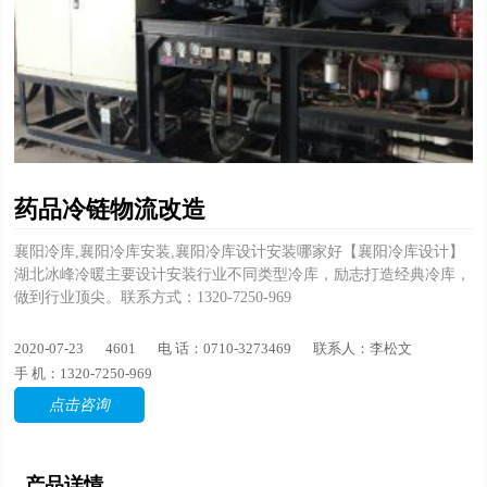
药品冷链物流改造
襄阳冷库,襄阳冷库安装,襄阳冷库设计安装哪家好【襄阳冷库设计】
湖北冰峰冷暖主要设计安装行业不同类型冷库，励志打造经典冷库，
做到行业顶尖。联系方式：1320-7250-969
2020-07-23
4601
电 话：0710-3273469
联系人：李松文
手 机：
1320-7250-969
点击咨询
产品详情