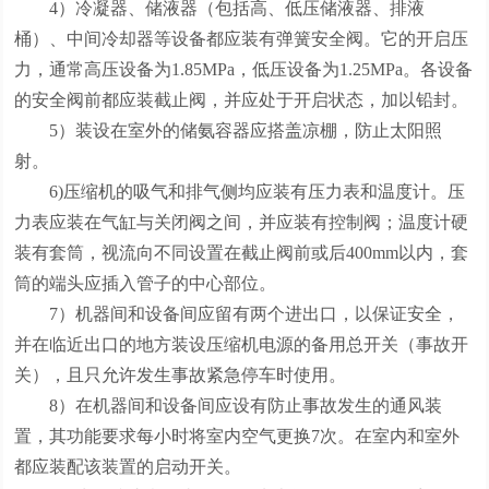
4）冷凝器、储液器（包括高、低压储液器、排液
桶）、中间冷却器等设备都应装有弹簧安全阀。它的开启压
力，通常高压设备为1.85MPa，低压设备为1.25MPa。各设备
的安全阀前都应装截止阀，并应处于开启状态，加以铅封。
5）装设在室外的储氨容器应搭盖凉棚，防止太阳照
射。
6)压缩机的吸气和排气侧均应装有压力表和温度计。压
力表应装在气缸与关闭阀之间，并应装有控制阀；温度计硬
装有套筒，视流向不同设置在截止阀前或后400mm以内，套
筒的端头应插入管子的中心部位。
7）机器间和设备间应留有两个进出口，以保证安全，
并在临近出口的地方装设压缩机电源的备用总开关（事故开
关），且只允许发生事故紧急停车时使用。
8）在机器间和设备间应设有防止事故发生的通风装
置，其功能要求每小时将室内空气更换7次。在室内和室外
都应装配该装置的启动开关。