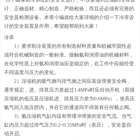
计、正确选材、精心制造、严格检验，而且还必须有完善的
安全及检测设备。本章小编就给大家详细的介绍一下冷库设
计的安全装置及作用，希望能帮助到大家！
冷库
1）要求制冷装置的所有制造材料质量和机械牢固性必
须符合机械制造的一般标准。接触氨和润滑油的机械材料，
在化学性质上对氨和润滑油应是稳定的，在工作中应能经受
不同温度与压力的变化。
2）压缩机的吸气侧与排气侧之间应装设弹簧安全阀，
通常规定，进、排其压力差超过1.4MPa时应自动开机（双级
压缩机的低压及压缩机进、排其压力差为0.6MPa），使高压
氨气回入低压腔内，并在它的通道间不得装有任何截止阀。
3）氨压缩机气缸内设有带缓冲弹簧的安全气流。当气
缸内压力超过排气压力0.2~0.35MPa时（表压），安全盖自
动开启。