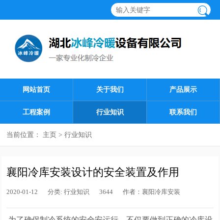
网站首页
关于我们
产品展示
工程案例
行业知识
联系我们
当前位置：
主页
>
行业知识
襄阳冷库安装设计的安全装置及作用
2020-01-12
分类:
行业知识
3644
作者：
襄阳冷库安装
为了确保制冷系统的安全安运行，不仅要做到正确的冷库设