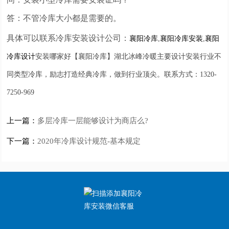
答：不管冷库大小都是需要的。
具体可以联系冷库安装设计公司：
襄阳冷库
,
襄阳冷库安装
,
襄阳
冷库设计
安装哪家好【襄阳冷库】湖北冰峰冷暖主要设计安装行业不
同类型冷库，励志打造经典冷库，做到行业顶尖。联系方式：1320-
7250-969
上一篇：
多层冷库一层能够设计为商店么?
下一篇：
2020年冷库设计规范-基本规定