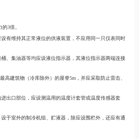
力的3倍。
应设有维持其正常液位的供液装置，不应用同一只仪表同时
液桶、集油器等均应设液位指示器，其液位指示器两端连接
内最高建筑物（冷库除外）的屋脊5m，并应采取防止雷击、
的进出口部位，应设测温用的温度计套管或温度传感器套
栏。设于室外的制冷机组、贮液器，除应设围栏外，还应有通