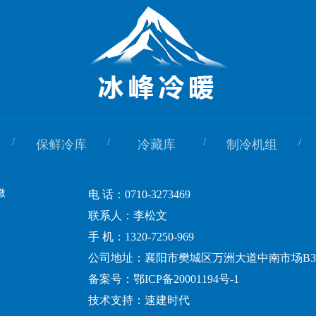
/
/
/
/
保鲜冷库
冷藏库
制冷机组
电 话：0710-3273469
联系人：李松文
手 机：1320-7250-969
公司地址：襄阳市樊城区万洲大道中南市场B3
备案号：
鄂ICP备20001194号-1
技术支持：
速建时代