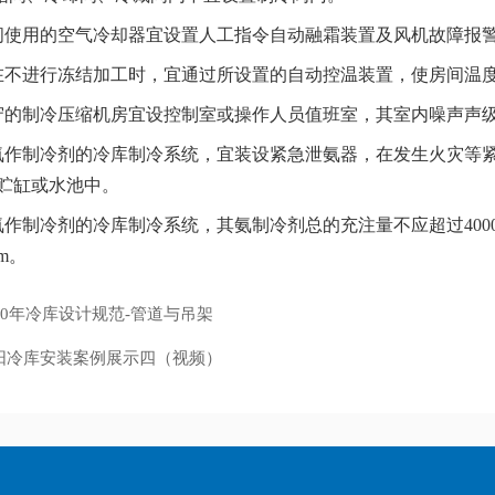
库冷间使用的空气冷却器宜设置人工指令自动融霜装置及风机故障报
结间在不进行冻结加工时，宜通过所设置的自动控温装置，使房间温度
人值守的制冷压缩机房宜设控制室或操作人员值班室，其室内噪声声级
使用氨作制冷剂的冷库制冷系统，宜装设紧急泄氨器，在发生火灾
贮缸或水池中。
使用氨作制冷剂的冷库制冷系统，其氨制冷剂总的充注量不应超过40
m。
020年冷库设计规范-管道与吊架
阳冷库安装案例展示四（视频）