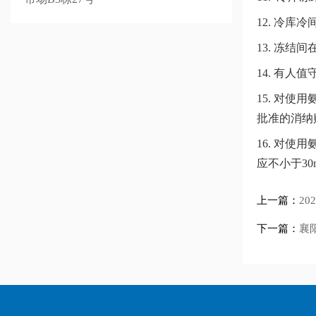
12. 冷
13. 冻
14. 有
15. 对
批准的消纳
16. 对
应不小于30
上一篇：
2
下一篇：
襄