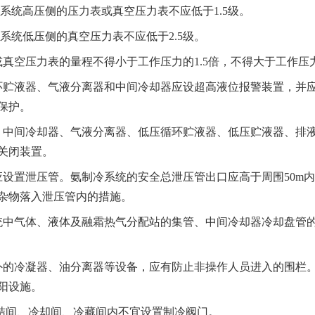
制冷系统高压侧的压力表或真空压力表不应低于1.5级。
冷系统低压侧的真空压力表不应低于2.5级。
力表或真空压力表的量程不得小于工作压力的1.5倍，不得大于工作压
循环贮液器、气液分离器和中间冷却器应设超高液位报警装置，并
保护。
器、中间冷却器、气液分离器、低压循环贮液器、低压贮液器、排
关闭装置。
阀应设置泄压管。氨制冷系统的安全总泄压管出口应高于周围50m
杂物落入泄压管内的措施。
系统中气体、液体及融霜热气分配站的集管、中间冷却器冷却盘管
于室外的冷凝器、油分离器等设备，应有防止非操作人员进入的围
阳设施。
库冻结间、冷却间、冷藏间内不宜设置制冷阀门。