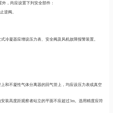
置外，尚应设置下列安全部件：
设止逆阀。
发式冷凝器应增设压力表、安全阀及风机故障报警装置。
管上和不凝性气体分离器的回气管上，均应设压力表或真空
的安装高度距观察者站立的平面不应超过3m。选用精度应符