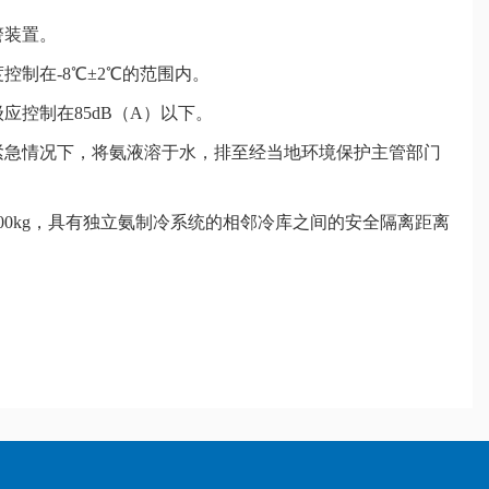
警装置。
控制在-8℃±2℃的范围内。
应控制在85dB（A）以下。
等紧急情况下，将氨液溶于水，排至经当地环境保护主管部门
000kg，具有独立氨制冷系统的相邻冷库之间的安全隔离距离