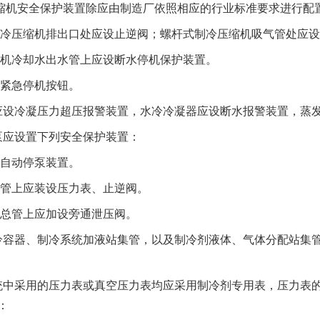
压缩机安全保护装置除应由制造厂依照相应的行业标准要求进行配
式制冷压缩机排出口处应设止逆阀；螺杆式制冷压缩机吸气管处应
压缩机冷却水出水管上应设断水停机保护装置。
故紧急停机按钮。
器应设冷凝压力超压报警装置，水冷冷凝器应设断水报警装置，蒸
剂泵应设置下列安全保护装置：
液自动停泵装置。
排液管上应装设压力表、止逆阀。
排液总管上应加设旁通泄压阀。
制冷容器、制冷系统加液站集管，以及制冷剂液体、气体分配站集
系统中采用的压力表或真空压力表均应采用制冷剂专用表，压力表
：