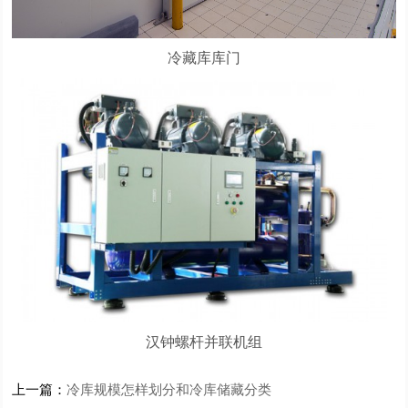
冷藏库库门
汉钟螺杆并联机组
上一篇：
冷库规模怎样划分和冷库储藏分类