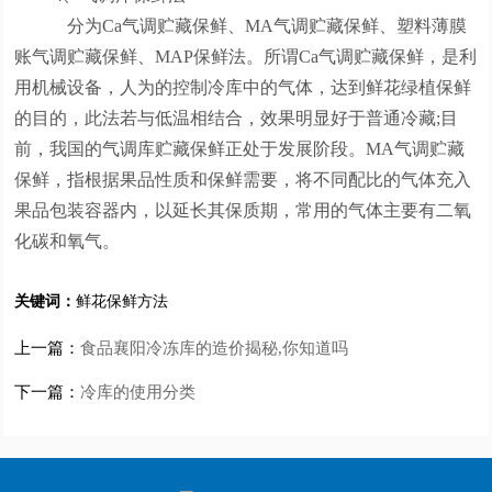
分为Ca气调贮藏保鲜、MA气调贮藏保鲜、塑料薄膜
账气调贮藏保鲜、MAP保鲜法。所谓Ca气调贮藏保鲜，是利
用机械设备，人为的控制冷库中的气体，达到鲜花绿植保鲜
的目的，此法若与低温相结合，效果明显好于普通冷藏;目
前，我国的气调库贮藏保鲜正处于发展阶段。MA气调贮藏
保鲜，指根据果品性质和保鲜需要，将不同配比的气体充入
果品包装容器内，以延长其保质期，常用的气体主要有二氧
化碳和氧气。
关键词：
鲜花保鲜方法
上一篇：
食品襄阳冷冻库的造价揭秘,你知道吗
下一篇：
冷库的使用分类