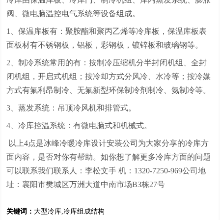
阀、微电脑温控电气系统等设备组成。
1、保温库板有：聚胺酯和聚丙乙烯等冷库板，保温库板表
面板材有不锈钢板，铝板，彩钢板，镀锌板和玻璃钢等。
2、制冷系统常用的有：按制冷压缩机分半封闭机组、全封
闭机组，开启式机组；按冷却方式分风冷、水冷等；按冷媒
方式有氟利昂制冷、无氟新型环保制冷剂制冷、氨制冷等。
3、蒸发系统：吊顶冷风机和排管式。
4、冷库控温系统：有微电脑式和机械式。
以上4点是冰峰冷暖冷库设计安装公司为大家分享的冷库方
面内容，是否对你有帮助。如你想了解更多冷库方面的问题
可以联系我们联系人：李松文手 机：1320-7250-969公司地
址：襄阳市樊城区万洲大道中南市场B3栋27号
关键词：
大型冷库
,
冷库组成结构