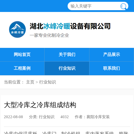
网站首页
关于我们
产品展示
工程案例
行业知识
联系我们
当前位置：
主页
>
行业知识
大型冷库之冷库组成结构
2022-08-08
分类:
行业知识
4032
作者：
襄阳冷库安装
冷库由保温库板、冷库门、制冷机组、库内蒸发系统、膨胀