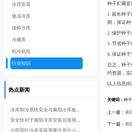
种子贮藏是
冷库安装
1. 延长
速冻冷库
期，保证种
保鲜冷库
2. 保护
冷藏库
3. 节省
制冷机组
4. 保证
行业知识
总之，种子
约资源，实
以上信息由
热点新闻
关键词：
种子
冷库制冷系统安全与襄阳冷库板...
上一篇：
襄
安全性对于襄阳冷库安装后使用...
下一篇：
襄
小型茶叶冷库安装需要注意什么...