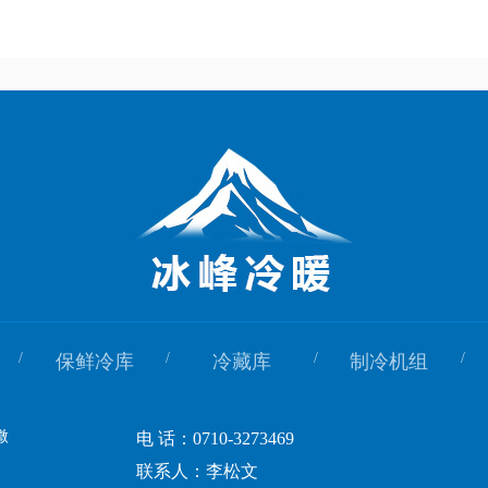
/
/
/
/
保鲜冷库
冷藏库
制冷机组
电 话：0710-3273469
联系人：李松文