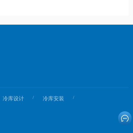
/
/
冷库设计
冷库安装