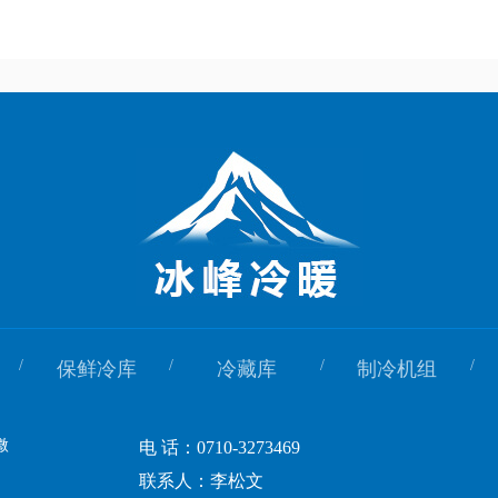
/
/
/
/
保鲜冷库
冷藏库
制冷机组
电 话：0710-3273469
联系人：李松文