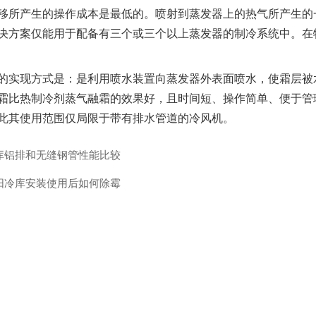
移所产生的操作成本是最低的。喷射到蒸发器上的热气所产生的
决方案仅能用于配备有三个或三个以上蒸发器的制冷系统中。在
现方式是：是利用喷水装置向蒸发器外表面喷水，使霜层被水
霜比热制冷剂蒸气融霜的效果好，且时间短、操作简单、便于管
此其使用范围仅局限于带有排水管道的冷风机。
库铝排和无缝钢管性能比较
阳冷库安装使用后如何除霉