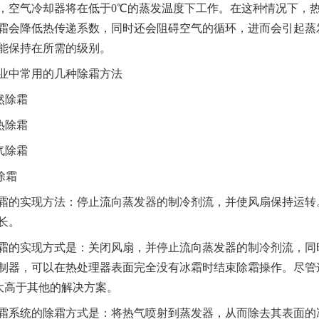
，空气冷却器将在低于0℃的蒸发温度下工作。在这种情况下，
霜会降低热传递系数，同时还会阻碍空气的循环，进而会引起蒸
能保持在所需的级别。
业中常用的几种除霜方法
除霜
除霜
除霜
除霜
实现方法：停止流向蒸发器的制冷剂流，并使风扇保持运转。
长。
实现方式是：关闭风扇，并停止流向蒸发器的制冷剂流，同时
制器，可以在热处理器表面完全没有冰霜时结束除霜操作。尽管
大大高于其他的解决方案。
统的除霜方式是：将热气喷射到蒸发器，从而除去其表面的冰