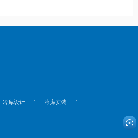
/
/
冷库设计
冷库安装