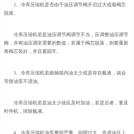
2、冷库压缩机是否由于油压调节阀开启过大或着阀芯
脱落。
冷库压缩机若是油压调节阀调节不当，应调整油压调节
阀，并将油压调至需要的数值；若属于阀芯脱落，则要重新
将阀芯装好，并且紧固牢。
3、冷库压缩机若曲轴箱内油太少或是存在氨液，就会
导致油泵不进油。
冷库压缩机若是油太少就应及时加油；若是后者，要及
时停机，排除氨液。
4、冷库压缩机油泵磨损严重．间隙过大，造成油压上