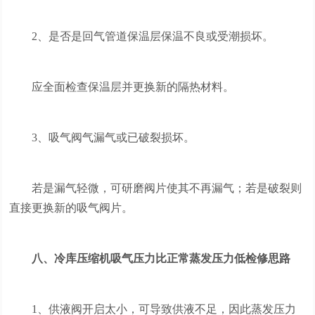
2、是否是回气管道保温层保温不良或受潮损坏。
应全面检查保温层并更换新的隔热材料。
3、吸气阀气漏气或已破裂损坏。
若是漏气轻微，可研磨阀片使其不再漏气；若是破裂则
直接更换新的吸气阀片。
八、冷库压缩机吸气压力比正常蒸发压力低检修思路
1、供液阀开启太小，可导致供液不足，因此蒸发压力