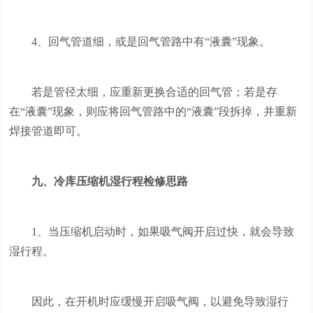
4、回气管道细，或是回气管路中有“液囊”现象。
若是管径太细，应重新更换合适的回气管；若是存
在“液囊”现象，则应将回气管路中的“液囊”段拆掉，并重新
焊接管道即可。
九、冷库压缩机湿行程检修思路
1、当压缩机启动时，如果吸气阀开启过快，就会导致
湿行程。
因此，在开机时应缓慢开启吸气阀，以避免导致湿行