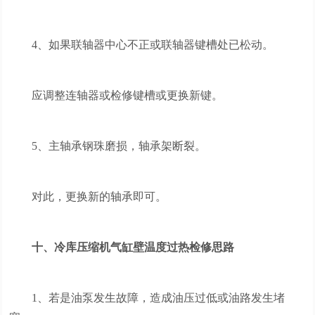
4、如果联轴器中心不正或联轴器键槽处已松动。
应调整连轴器或检修键槽或更换新键。
5、主轴承钢珠磨损，轴承架断裂。
对此，更换新的轴承即可。
十、冷库压缩机气缸壁温度过热检修思路
1、若是油泵发生故障，造成油压过低或油路发生堵