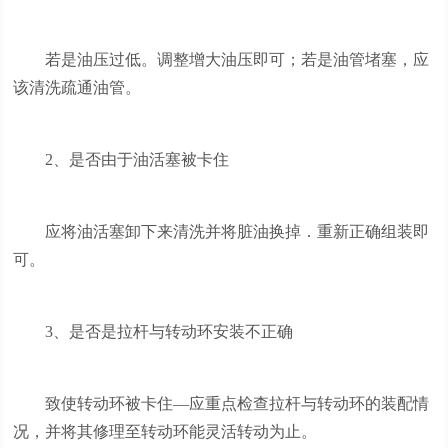
若是油压过低。调整增大油压即可；若是油管堵塞，应
该清洗疏通油管。
2、是否由于油活塞被卡住
应将油活塞卸下来清洗并将脏油换掉．重新正确组装即
可。
3、是否是拉杆与转动环安装不正确
致使转动环被卡住—应重点检查拉杆与转动环的装配情
况，并将其修理至转动环能灵活转动为止。