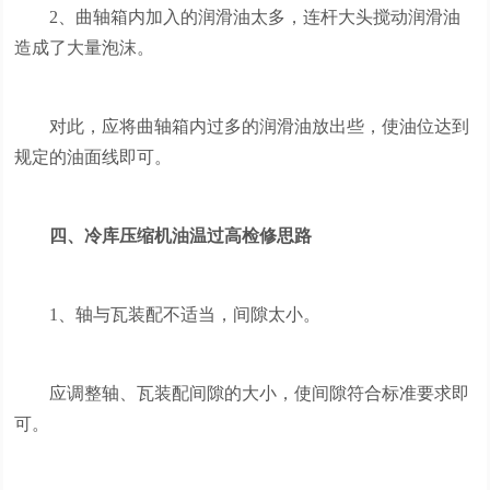
2、曲轴箱内加入的润滑油太多，连杆大头搅动润滑油
造成了大量泡沫。
对此，应将曲轴箱内过多的润滑油放出些，使油位达到
规定的油面线即可。
四、冷库压缩机油温过高检修思路
1、轴与瓦装配不适当，间隙太小。
应调整轴、瓦装配间隙的大小，使间隙符合标准要求即
可。