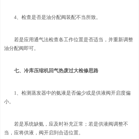
4、检查是否是油分配阀装配不当所致。
若是应用通气法检查各工作位置是否适当，并重新调整
油分配阀即可。
七、冷库压缩机回气热废过大检修思路
1、检测蒸发器中的氨液是否偏少或是供液阀开启度偏
小。
若是系统缺氨，应及时补充正常；若是供液阀调整不
当，应将供液，阀开启到合适位置。