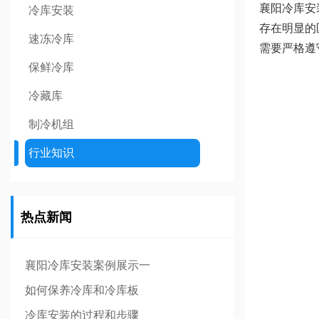
襄阳冷库安
冷库安装
存在明显的
速冻冷库
需要严格遵
保鲜冷库
冷藏库
制冷机组
行业知识
热点新闻
襄阳冷库安装案例展示一
如何保养冷库和冷库板
冷库安装的过程和步骤