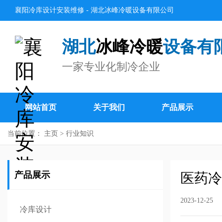
襄阳冷库设计安装维修 - 湖北冰峰冷暖设备有限公司
湖北
冰峰冷暖
设备有
一家专业化制冷企业
网站首页
关于我们
产品展示
当前位置：
主页
>
行业知识
产品展示
医药冷
2023-12-25
冷库设计