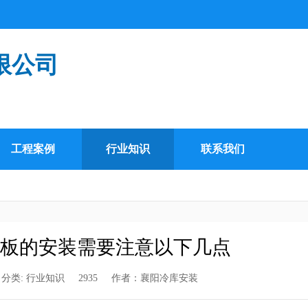
限公司
工程案例
行业知识
联系我们
板的安装需要注意以下几点
分类:
行业知识
2935
作者：
襄阳冷库安装