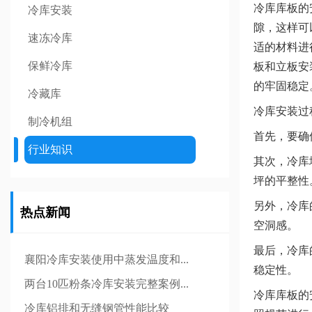
冷库库板
的
冷库安装
隙，这样可
速冻冷库
适的材料进
保鲜冷库
板和立板安
的牢固稳定
冷藏库
冷库安装
过
制冷机组
首先，要确
行业知识
其次，冷库
坪的平整性
另外，冷库
热点新闻
空洞感。
最后，冷库
襄阳冷库安装使用中蒸发温度和...
稳定性。
两台10匹粉条冷库安装完整案例...
冷库库板的
冷库铝排和无缝钢管性能比较