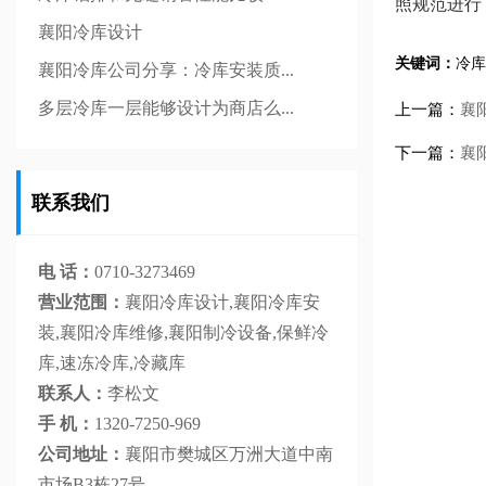
照规范进行
襄阳冷库设计
关键词：
冷库
襄阳冷库公司分享：冷库安装质...
多层冷库一层能够设计为商店么...
上一篇：
襄
下一篇：
襄
联系我们
电 话：
0710-3273469
营业范围：
襄阳冷库设计,襄阳冷库安
装,襄阳冷库维修,襄阳制冷设备,保鲜冷
库,速冻冷库,冷藏库
联系人：
李松文
手 机：
1320-7250-969
公司地址：
襄阳市樊城区万洲大道中南
市场B3栋27号