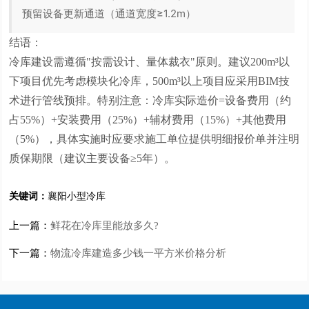
预留设备更新通道（通道宽度≥1.2m）
结语：
冷库建设需遵循"按需设计、量体裁衣"原则。建议200m³以
下项目优先考虑模块化冷库，500m³以上项目应采用BIM技
术进行管线预排。特别注意：冷库实际造价=设备费用（约
占55%）+安装费用（25%）+辅材费用（15%）+其他费用
（5%），具体实施时应要求施工单位提供明细报价单并注明
质保期限（建议主要设备≥5年）。
关键词：
襄阳小型冷库
上一篇：
鲜花在冷库里能放多久?
下一篇：
物流冷库建造多少钱一平方米价格分析