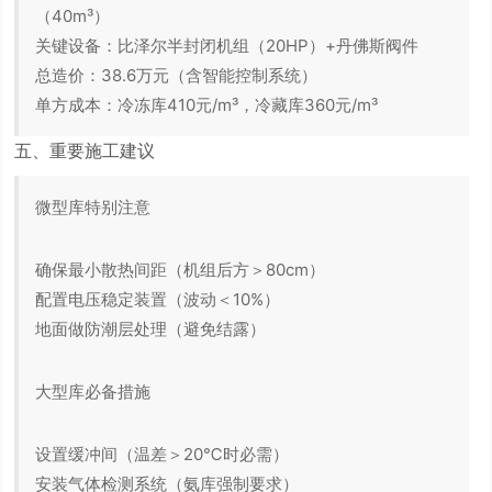
（40m³）
关键设备：比泽尔半封闭机组（20HP）+丹佛斯阀件
总造价：38.6万元（含智能控制系统）
单方成本：冷冻库410元/m³，冷藏库360元/m³
五、重要施工建议
微型库特别注意
确保最小散热间距（机组后方＞80cm）
配置电压稳定装置（波动＜10%）
地面做防潮层处理（避免结露）
大型库必备措施
设置缓冲间（温差＞20℃时必需）
安装气体检测系统（氨库强制要求）