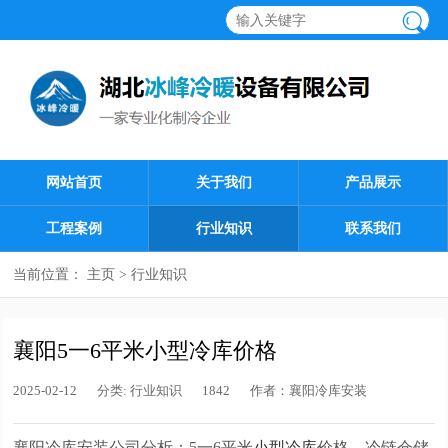
网站首页
关于我们
产品展示
工程案例
行业知识
联系我们
当前位置：
主页
>
行业知识
襄阳5一6平米小型冷库价格
2025-02-12
分类:
行业知识
1842
作者：
襄阳冷库安装
襄阳冷库安装公司分析：5一6平米
小型冷库
价格，冷链仓储