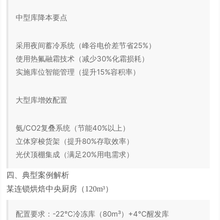
中型库降本要点
采用夜间蓄冷系统（峰谷电价差节省25%）
使用热氟融霜技术（减少30%化霜损耗）
实施库位智能管理（提升15%容积率）
大型库增效配置
氨/CO2复叠系统（节能40%以上）
立体穿梭货架（提升80%存取效率）
光伏顶棚集成（满足20%用电需求）
四、典型案例解析
某连锁烘焙中央厨房（120m³）
配置要求：-22℃冷冻库（80m³）+4℃醒发库