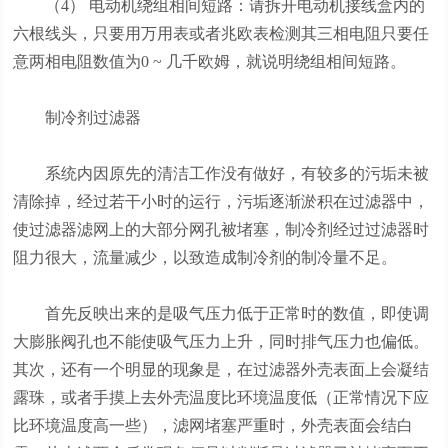
（4） 电动机绕组相间短路：请拆开电动机接线盒内的
六根线头，只要用万用表或者兆欧表检测其三相电阻只要任
意两相电阻数值为0 ~ 几千欧姆，就说明绕组相间短路。
制冷剂过滤器
系统内因原先的清洁工作没有做好，有较多的污垢未被
清除掉，经过若干小时的运行，污垢逐渐淤积在过滤器中，
使过滤器滤网上的大部分网孔被堵塞，制冷剂经过过滤器时
阻力很大，流量减少，以致造成制冷剂的制冷量不足。
首先反映出来的是吸气压力低于正常时的数值，即使调
大膨胀阀孔也不能使吸气压力上升，同时排气压力也偏低。
其次，还有一个明显的现象是，在过滤器外壳表面上会凝结
露珠，或者手摸上去外壳温度比环境温度低（正常情况下应
比环境温度高一些），滤网堵塞严重时，外壳表面会结白