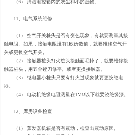
（6） 清洁电控箱内的灰尘和小的赃物。
11、电气系统维修
（1） 空气开关桩头是否有变色现象，有就要测量其接
触电阻。如果，接触电阻没有1欧姆数值，就要维修空气开
关或更换空气开关。
（2） 接触器桩头打火桩头接触面毛掉了，就要维修接
触器桩头，用五金锉刀修平。或者更换接触器。
（3） 继电器小桩头只要有打火过现象就要更换继电
器。
（4） 电动机绝缘电阻测量在1MΩ以下就要浇绝缘漆。
12、库房设备检查
（1） 蒸发器机箱是否有震动，检查出震动原因。