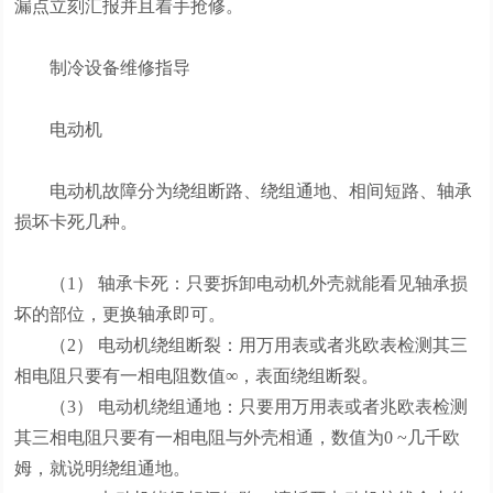
漏点立刻汇报并且着手抢修。
制冷设备维修指导
电动机
电动机故障分为绕组断路、绕组通地、相间短路、轴承
损坏卡死几种。
（1） 轴承卡死：只要拆卸电动机外壳就能看见轴承损
坏的部位，更换轴承即可。
（2） 电动机绕组断裂：用万用表或者兆欧表检测其三
相电阻只要有一相电阻数值∞，表面绕组断裂。
（3） 电动机绕组通地：只要用万用表或者兆欧表检测
其三相电阻只要有一相电阻与外壳相通，数值为0 ~几千欧
姆，就说明绕组通地。