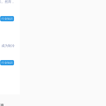
长。然而，
行业知识
；成为制冷
行业知识
所有