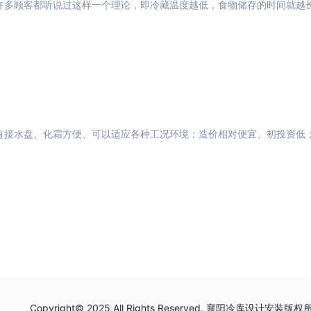
许多顾客都听说过这样一个理论，即冷藏温度越低，食物储存的时间就越
有接水盘、化霜方便、可以适应各种工况环境；造价相对便宜、初投资低
Copyright© 2025 All Rights Reserved. 襄阳冷库设计安装版权