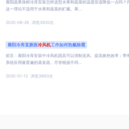
襄阳蔬果保鲜冷库安装怎样选型水果和蔬菜的温度应该降低一点吗？
这一理论不适用于水果和蔬菜的贮藏。果...
2020-08-26
浏览3920次
襄阳冷库直膨胀
冷风机
工作如何热氟除霜
前言：襄阳冷库安装中冷风机因其可以强制送风、提高换热效率；带
系统应用最普遍的蒸发器。尽管根据不同...
2020-01-12
浏览3860次