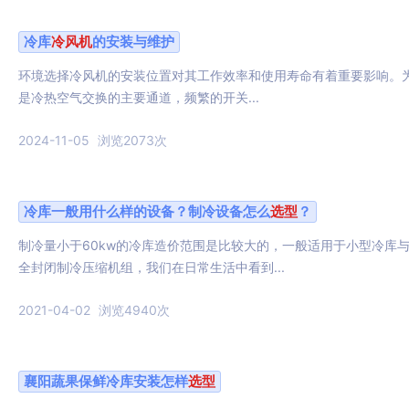
冷库
冷风机
的安装与维护
环境选择冷风机的安装位置对其工作效率和使用寿命有着重要影响。
是冷热空气交换的主要通道，频繁的开关...
2024-11-05
浏览2073次
冷库一般用什么样的设备？制冷设备怎么
选型
？
制冷量小于60kw的冷库造价范围是比较大的，一般适用于小型冷库与
全封闭制冷压缩机组，我们在日常生活中看到...
2021-04-02
浏览4940次
襄阳蔬果保鲜冷库安装怎样
选型