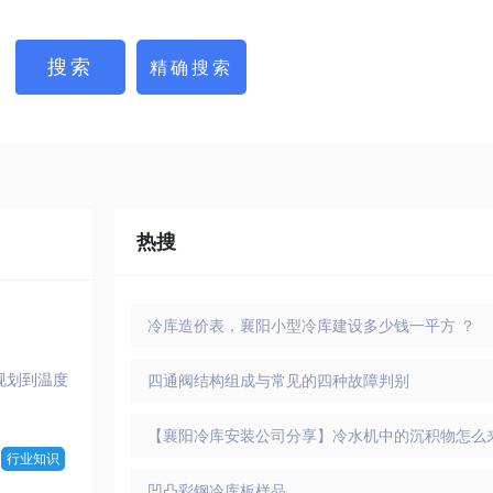
热搜
冷库造价表，襄阳小型冷库建设多少钱一平方 ？
规划到温度
四通阀结构组成与常见的四种故障判别
【襄阳冷库安装公司分享】冷水机中的沉积物怎么
行业知识
凹凸彩钢冷库板样品