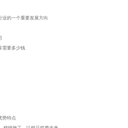
行业的一个重要发展方向
司
库需要多少钱
优势特点
计，精细施工，以精品筑梦未来