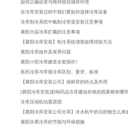
如何正确设置与维持较佳储存环境
在冷库安装过程中我们要如何选择冷库设备
​冷库制冷系统中氨制冷管道安装注意事项
襄阳大蒜冷库贮藏的注意事项
【襄阳冷库安装】制冷系统堵塞故障排除方法
襄阳冷库操作及保养问题
襄阳小型冷库建造全套报价?
医药冷库与常规冷库区别、要求、标准
【襄阳冷库安装公司】保鲜库的特点及作用
[襄阳冷库安装]影响药品冷库建设价格的因素都有哪
冷库压缩机结霜原因
【襄阳冷库安装公司分享】冷水机中的沉积物怎么来
襄阳水果冷库的节能与环保措施