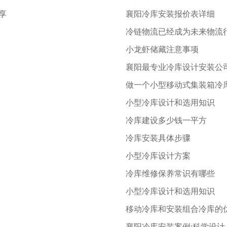
享
襄阳冷库安装报价表详细
冷链物流已经成为未来物流
小龙虾储藏注意事项
襄阳最专业冷库设计安装公
做一个小型移动式集装箱冷
小型冷库设计和选用知识
冷库建设多少钱一平方
冷库安装具体步骤
小型冷库设计方案
冷库维修保养常识有哪些
小型冷库设计和选用知识
移动冷库和安装组合冷库的
襄阳冷库安装案例:科学设