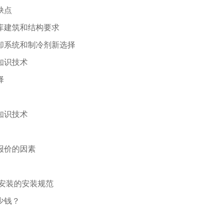
缺点
库建筑和结构要求
却系统和制冷剂新选择
知识技术
择
知识技术
报价的因素
库安装的安装规范
少钱？