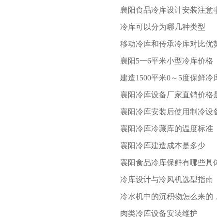
襄阳食品冷库设计安装注意
冷库可以分为哪几种类型
移动冷库和传承冷库对比优
襄阳5一6平米小型冷库价格
建造1500平米0～5度保鲜
襄阳冷库设备厂家直销价格
襄阳冷库安装后使用制冷设
襄阳冷库冷藏库的温度标准
襄阳冷库建造成本是多少
襄阳食品冷库保鲜有哪些具
冷库设计与冷风机选型指南
冷水机中的沉积物怎么来的
肉类冷库设备安装维护