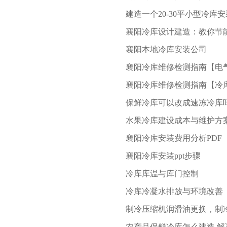
建造一个20-30平小型冷
襄阳冷库设计建造：教你节
襄阳本地冷库安装公司
襄阳冷库维修检测指南【电
襄阳冷库维修检测指南【冷
保鲜冷库可以改成速冻冷库
水果冷库建设成本与维护方
襄阳冷库安装费用分析PDF
襄阳冷库安装ppt步骤
冷库库温与库门控制
冷库冷凝水排放与环境改善
制冷压缩机润滑油更换，制
农产品保鲜冷​库怎么建造 