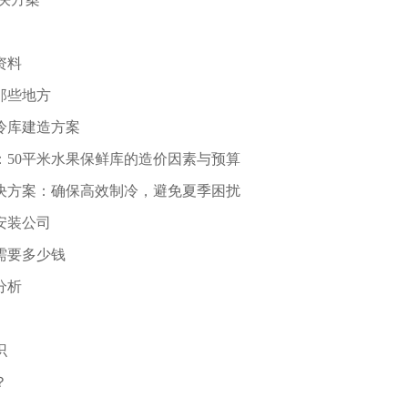
资料
那些地方
冷库建造方案
：50平米水果保鲜库的造价因素与预算
决方案：确保高效制冷，避免夏季困扰
安装公司
需要多少钱
分析
识
？