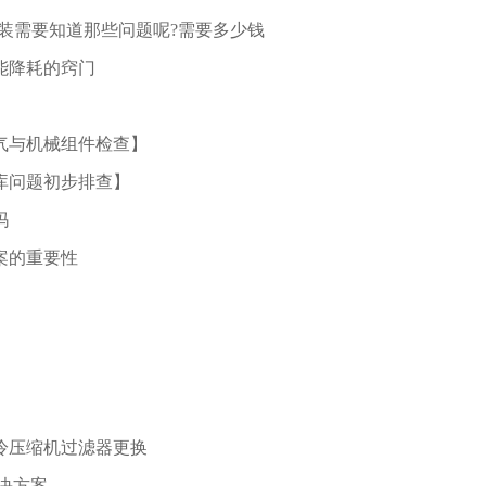
库安装需要知道那些问题呢?需要多少钱
能降耗的窍门
气与机械组件检查】
库问题初步排查】
吗
案的重要性
冷压缩机过滤器更换
解决方案