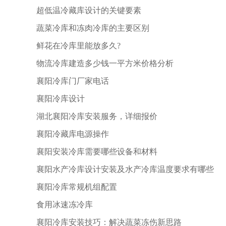
超低温冷藏库设计的关键要素
蔬菜冷库和冻肉冷库的主要区别
鲜花在冷库里能放多久?
物流冷库建造多少钱一平方米价格分析
襄阳冷库门厂家电话
襄阳冷库设计
湖北襄阳冷库安装服务，详细报价
襄阳冷藏库电源操作
襄阳安装冷库需要哪些设备和材料
襄阳水产冷库设计安装及水产冷库温度要求有哪些
襄阳冷库常规机组配置
食用冰速冻冷库
襄阳冷库安装技巧：解决蔬菜冻伤新思路