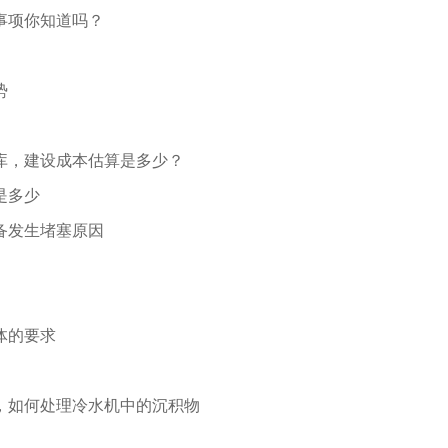
事项你知道吗？
势
冷库，建设成本估算是多少？
是多少
备发生堵塞原因
体的要求
，如何处理冷水机中的沉积物