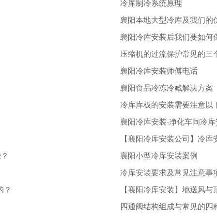
冷库制冷系统原理
襄阳本地大型冷库及我们的
襄阳冷库安装后我们要如何
压缩机的过流保护常见的三
襄阳冷库安装师傅电话
襄阳食品冷冻冷藏解决方案
冷库库板的安装需要注意以
襄阳冷库安装-净化车间冷
【襄阳冷库安装公司】冷库
些？
襄阳小型冷库安装案例
冷库安装要求及常见注意事
的？
【襄阳冷库安装】地送风与
四通阀结构组成与常见的四