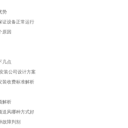
优势
保证设备正常运行
个原因
下几点
库安装公司设计方案
安装收费标准解析
项解析
顶送风哪种方式好
种故障判别