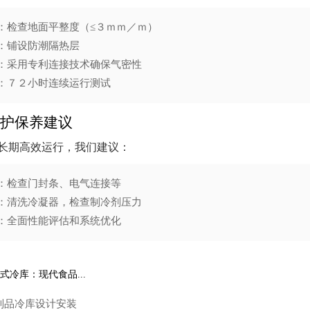
：检查地面平整度（≤３ｍｍ／ｍ）
：铺设防潮隔热层
：采用专利连接技术确保气密性
：７２小时连续运行测试
护保养建议
长期高效运行，我们建议：
：检查门封条、电气连接等
：清洗冷凝器，检查制冷剂压力
：全面性能评估和系统优化
式冷库：现代食品...
制品冷库设计安装