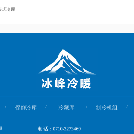
装式冷库
/
/
/
/
保鲜冷库
冷藏库
制冷机组
电 话：0710-3273469