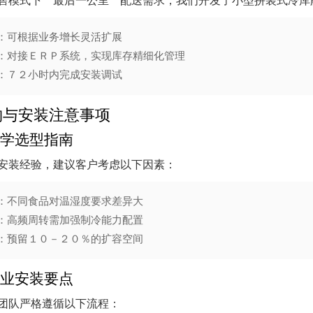
售模式下＂最后一公里＂配送需求，我们开发了小型拼装式冷库
：可根据业务增长灵活扩展
：对接ＥＲＰ系统，实现库存精细化管理
：７２小时内完成安装调试
购与安装注意事项
学选型指南
安装经验，建议客户考虑以下因素：
：不同食品对温湿度要求差异大
：高频周转需加强制冷能力配置
：预留１０－２０％的扩容空间
业安装要点
团队严格遵循以下流程：