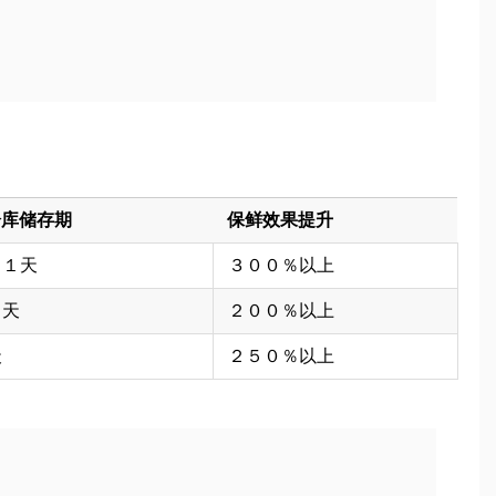
冷库储存期
保鲜效果提升
２１天
３００％以上
０天
２００％以上
天
２５０％以上