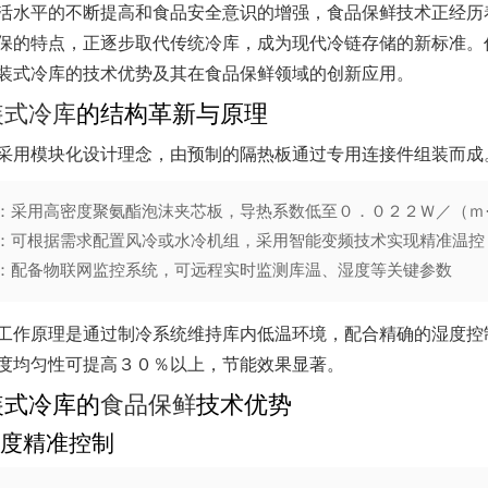
活水平的不断提高和食品安全意识的增强，食品保鲜技术正经历
保的特点，正逐步取代传统冷库，成为现代冷链存储的新标准。
装式冷库的技术优势及其在食品保鲜领域的创新应用。
装式冷库
的结构革新与原理
采用模块化设计理念，由预制的隔热板通过专用连接件组装而成
：采用高密度聚氨酯泡沫夹芯板，导热系数低至０．０２２Ｗ／（ｍ
：可根据需求配置风冷或水冷机组，采用智能变频技术实现精准温控
：配备物联网监控系统，可远程实时监测库温、湿度等关键参数
工作原理是通过制冷系统维持库内低温环境，配合精确的湿度控
度均匀性可提高３０％以上，节能效果显著。
装式冷库的
食品保鲜
技术优势
度精准控制