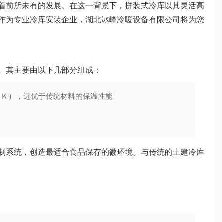
着前所未有的发展。在这一背景下，拼装式冷库以其灵活高
作为专业冷库安装企业，湖北冰峰冷暖设备有限公司将为您
。其主要由以下几部分组成：
·Ｋ），远优于传统材料的保温性能
制系统，创造最适合食品保存的微环境。与传统的土建冷库