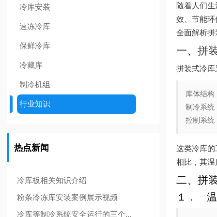
随着人们生
冷库安装
效、节能环
速冻冷库
全面解析拼
保鲜冷库
一、
拼
冷藏库
拼装式冷库
制冷机组
库体结构
行业知识
制冷系统
控制系统
热点新闻
这类冷库的
相比，其温
二、拼
冷库板相关知识介绍
１． 温
粉条冷冻库安装案例展示视频
冷库等制冷系统安全运行的三个...