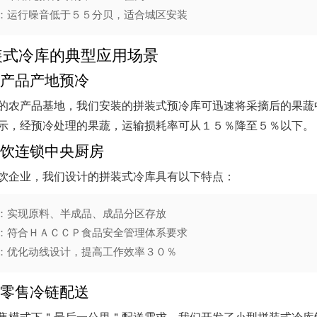
：运行噪音低于５５分贝，适合城区安装
装式冷库的典型应用场景
产品产地预冷
的农产品基地，我们安装的拼装式预冷库可迅速将采摘后的果蔬
示，经预冷处理的果蔬，运输损耗率可从１５％降至５％以下。
饮连锁中央厨房
饮企业，我们设计的拼装式冷库具有以下特点：
：实现原料、半成品、成品分区存放
：符合ＨＡＣＣＰ食品安全管理体系要求
：优化动线设计，提高工作效率３０％
零售冷链配送