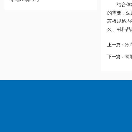
结合体冷库
的需要，达
芯板规格均
久、材料品
上一篇：
冷
下一篇：
襄