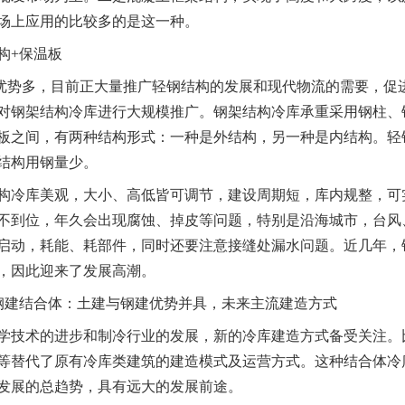
场上应用的比较多的是这一种。
+保温板
多，目前正大量推广轻钢结构的发展和现代物流的需要，促进
开始对钢架结构冷库进行大规模推广。钢架结构冷库承重采用钢柱
板之间，有两种结构形式：一种是外结构，另一种是内结构。轻
结构用钢量少。
库美观，大小、高低皆可调节，建设周期短，库内规整，可实
不到位，年久会出现腐蚀、掉皮等问题，特别是沿海城市，台风
启动，耗能、耗部件，同时还要注意接缝处漏水问题。近几年，
，因此迎来了发展高潮。
建结合体：土建与钢建优势并具，未来主流建造方式
术的进步和制冷行业的发展，新的冷库建造方式备受关注。比
等替代了原有冷库类建筑的建造模式及运营方式。这种结合体冷
发展的总趋势，具有远大的发展前途。