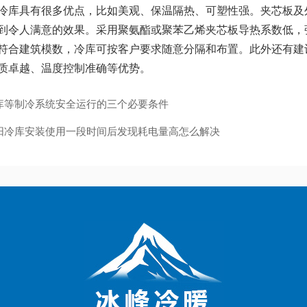
具有很多优点，比如美观、保温隔热、可塑性强。夹芯板及外
到令人满意的效果。采用聚氨酯或聚苯乙烯夹芯板导热系数低，
符合建筑模数，冷库可按客户要求随意分隔和布置。此外还有建
质卓越、温度控制准确等优势。
库等制冷系统安全运行的三个必要条件
阳冷库安装使用一段时间后发现耗电量高怎么解决