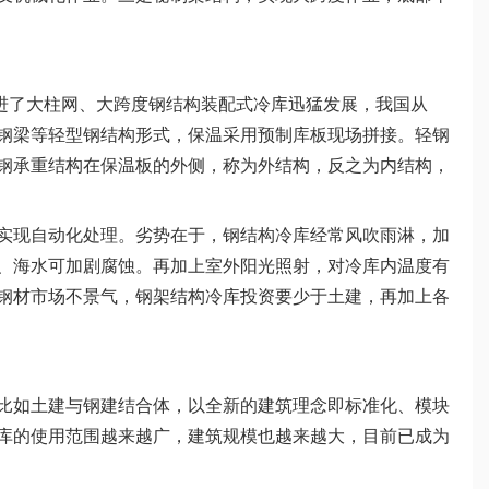
了大柱网、大跨度钢结构装配式冷库迅猛发展，我国从
、钢梁等轻型钢结构形式，保温采用预制库板现场拼接。轻钢
钢承重结构在保温板的外侧，称为外结构，反之为内结构，
现自动化处理。劣势在于，钢结构冷库经常风吹雨淋，加
、海水可加剧腐蚀。再加上室外阳光照射，对冷库内温度有
钢材市场不景气，钢架结构冷库投资要少于土建，再加上各
如土建与钢建结合体，以全新的建筑理念即标准化、模块
库的使用范围越来越广，建筑规模也越来越大，目前已成为