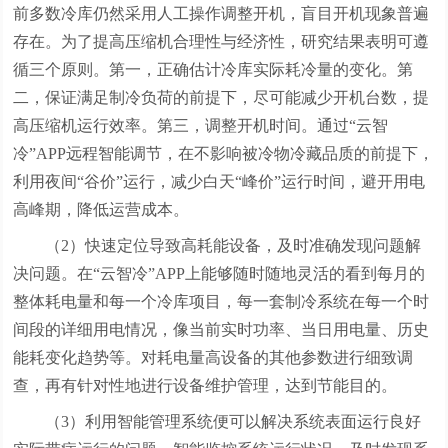
前多数冷库仍然采用人工操作调整开机，盲目开机现象普遍
存在。为了提高压缩机合理性与经济性，研究结果表明可遵
循三个原则。第一，正确估计冷库实际耗冷量的变化。第
二，保证满足制冷负荷的前提下，尽可能减少开机台数，提
高压缩机运行效率。第三，调整开机时间。通过“云智
冷”APP远程智能调节，在不影响被冷物冷藏品质的前提下，
利用夜间“谷价”运行，减少白天“峰价”运行时间，避开用电
高峰期，降低运营成本。
（2）快速定位导致高耗能设备，及时准确发现问题解
决问题。在“云智冷”APP上能够随时随地灵活的看到每月的
整体耗电量和每一个冷库项目，每一套制冷系统在每一个时
间段的详细用电情况，像当前实时功率、当日用电量、历史
能耗变化趋势等。对耗电量高设备的其他参数进行细致调
查，再有针对性地进行设备维护管理，达到节能目的。
（3）利用智能管理系统便可以解决系统表面运行良好