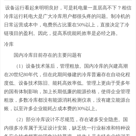
设备运行看起来明明良好，可是耗电量一直居高不下？相信
冷库运行耗电大是广大冷库用户都很头疼的问题。制冷机的
日常运营成本中，电费所占比重在50%以上，直接决定了冷
链项目的盈利。因此，提高系统能耗效率是必经之路。
冷库
国内冷库目前存在的主要问题有
（1）设备技术落后，管理粗放。国内冷库的兴建高潮
在20世纪80年代，但在此期间修建的冷库普遍存在自动化程
度低、设备技术陈旧、能耗高效率低。管理上更由于受多年
的国有体制影响，加上长期低廉的能源价格，使得企业管理
粗放，多数冷库都没有能源消耗检测仪表，没有建立能源台
账，以至许多企业能耗占成本费的30%以上。
（2）部分冷库设计不尽规范，存在诸多安全隐患。国
内很多冷库属于无证设计安装，缺乏统一行业标准和特种设