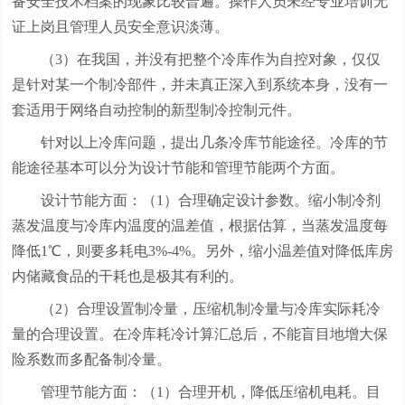
备安全技术档案的现象比较普遍。操作人员未经专业培训无
证上岗且管理人员安全意识淡薄。
（3）在我国，并没有把整个冷库作为自控对象，仅仅
是针对某一个制冷部件，并未真正深入到系统本身，没有一
套适用于网络自动控制的新型制冷控制元件。
针对以上冷库问题，提出几条冷库节能途径。冷库的节
能途径基本可以分为设计节能和管理节能两个方面。
设计节能方面：（1）合理确定设计参数。缩小制冷剂
蒸发温度与冷库内温度的温差值，根据估算，当蒸发温度每
降低1℃，则要多耗电3%-4%。另外，缩小温差值对降低库房
内储藏食品的干耗也是极其有利的。
（2）合理设置制冷量，压缩机制冷量与冷库实际耗冷
量的合理设置。在冷库耗冷计算汇总后，不能盲目地增大保
险系数而多配备制冷量。
管理节能方面：（1）合理开机，降低压缩机电耗。目