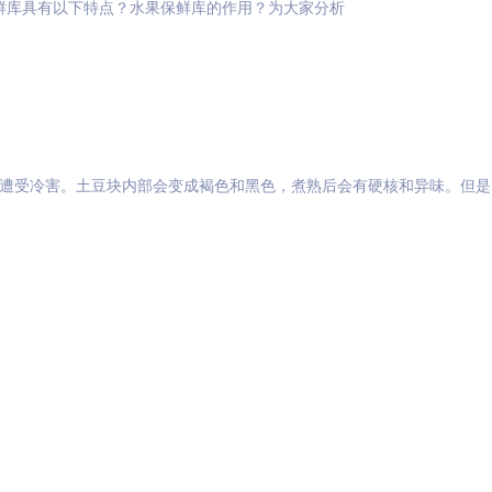
​库具有以下特点？水果保鲜库的作用？为大家分析
会遭受冷害。土豆块内部会变成褐色和黑色，煮熟后会有硬核和异味。但是