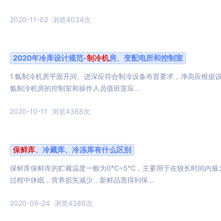
2020-11-02
浏览4034次
2020年冷库设计规范-
制冷机
房、变配电所和控制室
1.氨制冷机房平面开间、进深应符合制冷设备布置要求，净高应根据设
氨制冷机房的控制室和操作人员值班室应...
2020-10-11
浏览4368次
保鲜库
、冷藏库、冷冻库有什么区别
保鲜库保鲜库的贮藏温度一般为0℃~5℃，主要用于在较长时间内
过程中休眠，营养损失减少，新鲜品质得到保...
2020-09-24
浏览4388次