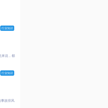
行业知识
统来说，都
行业知识
的事故排风