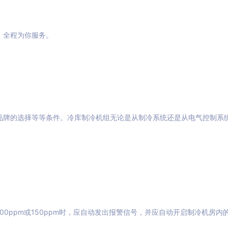
，全程为你服务。
品牌的选择等等条件。冷库制冷机组无论是从制冷系统还是从电气控制系
100ppm或150ppm时，应自动发出报警信号，并应自动开启制冷机房内