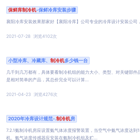
保鲜库
制冷机
-保鲜冷库安装步骤
襄阳冷库安装效果那家好【襄阳冷库】公司专业的冷库设计安装公司
2021-07-28
浏览4102次
小型冷库、冷藏库、
制冷机
多少钱一台
几千到几万都有，具体要看制冷机组的能力大小、类型、对关键部件
是相对简单的产品，其总价完全可以计算...
2021-04-23
浏览4276次
2020年冷库设计规范-.
制冷机
房
7.2.1氨制冷机房应设置氨气体浓度报警装置，当空气中氨气浓度达到
机。氨气浓度传感器应安装在氨制冷机组及贮...