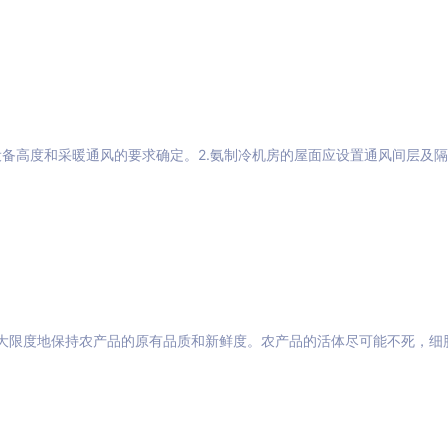
备高度和采暖通风的要求确定。2.氨制冷机房的屋面应设置通风间层及隔
最大限度地保持农产品的原有品质和新鲜度。农产品的活体尽可能不死，细