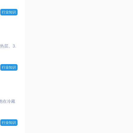
行业知识
热层。3.
行业知识
胞在冷藏
行业知识