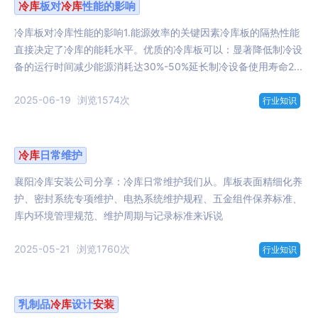
冷库
板对
冷库
性能的影响
冷库板对冷库性能的影响1.能源效率的关键因素冷库板的隔热性能
直接决定了冷库的能耗水平。优质的冷库板可以：显著降低制冷设
备的运行时间减少能源消耗达30%-50%延长制冷设备使用寿命2...
2025-06-19
浏览1574次
行业知识
冷库
日常维护
襄阳冷库安装公司分享：冷库日常维护我们从。库板表面精细化养
护、密封系统专项维护、电热系统维护规程、五金组件保养标准、
库内环境管理规范、维护周期与记录标准来诉说
2025-05-21
浏览1760次
行业知识
乳制品
冷库
设计
安装