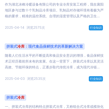
作为湖北冰峰冷暖设备有限公司的专业冷库安装工程师，我在襄阳
地区参与过数十个乳制品冷库项目。乳制品对存储环境有着极为严
格的要求，精准的温控系统、合理的湿度管理以及严格的卫生...
2025-04-14
浏览2575次
行业知识
拼装式
冷库
：现代食品保鲜技术的革新解决方案
随着人们生活水平的不断提高和食品安全意识的增强，食品保鲜技
术正经历着前所未有的发展。在这一背景下，拼装式冷库以其灵活
高效、节能环保的特点，正逐步取代传统冷库，成为现代冷链...
2025-04-03
浏览2535次
行业知识
拼装式
冷库
一、拼装式冷库的结构特点拼装式冷库，又称组合式冷库或模块化