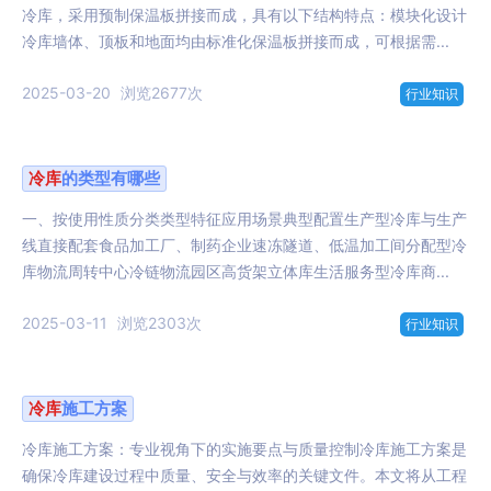
冷库，采用预制保温板拼接而成，具有以下结构特点：模块化设计
冷库墙体、顶板和地面均由标准化保温板拼接而成，可根据需...
2025-03-20
浏览2677次
行业知识
冷库
的类型有哪些
一、按使用性质分类类型特征应用场景典型配置生产型冷库与生产
线直接配套食品加工厂、制药企业速冻隧道、低温加工间分配型冷
库物流周转中心冷链物流园区高货架立体库生活服务型冷库商...
2025-03-11
浏览2303次
行业知识
冷库
施工方案
冷库施工方案：专业视角下的实施要点与质量控制冷库施工方案是
确保冷库建设过程中质量、安全与效率的关键文件。本文将从工程