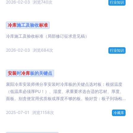
2026-02-03
浏览740次
行业知识
冷库
施工及验收
标准
冷库施工及验收标准（局部修订征求意见稿）
2026-02-03
浏览684次
行业知识
安装
时
冷库
板的关键点
襄阳冷库安装师傅分享安装时冷库板的关键点选对板：根据温度
（低温库必须厚PU！）、湿度、承重要求选合适的芯材、厚度、
面板。别贪便宜用劣质板或厚度不够的板。验好货：板子到场检...
2025-07-01
浏览1158次
冷藏库