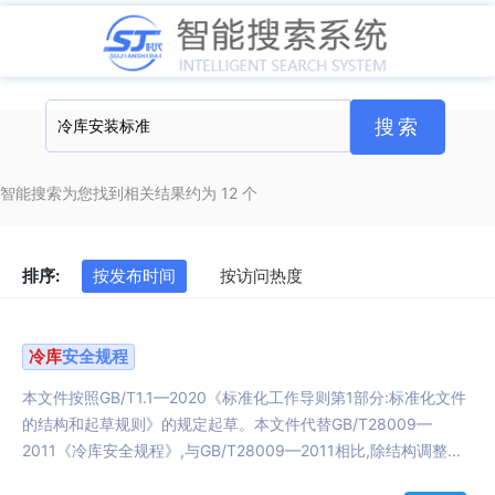
智能搜索为您找到相关结果约为 12 个
排序:
按发布时间
按访问热度
冷库
安全规程
本文件按照GB/T1.1—2020《标准化工作导则第1部分:标准化文件
的结构和起草规则》的规定起草。本文件代替GB/T28009—
2011《冷库安全规程》,与GB/T28009—2011相比,除结构调整...