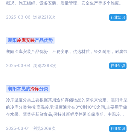
概况、施工组织、设备安装、质量管理、安全生产等多个维度...
2025-03-06
浏览2219次
行业知识
襄阳
冷库
安装
产品优势
襄阳冷库安装产品优势，不易变形，优选材质，经久耐用，耐腐蚀
2025-03-04
浏览2388次
行业知识
襄阳常见的
冷库
分类
冷库温度分类主要根据其用途和存储物品的需求来设定。襄阳常见
的冷库分类包括:高温冷库:温度通常在0℃到10℃之间,主要用于储
存水果、蔬菜等新鲜食品,保持其新鲜度并延长保质期。中温冷...
2025-03-01
浏览2069次
行业知识