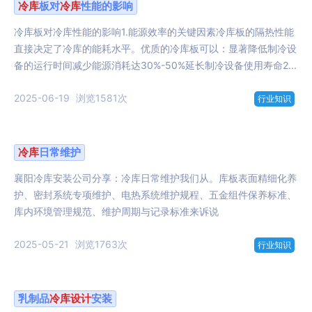
冷库
板对
冷库
性能的影响
冷库板对冷库性能的影响1.能源效率的关键因素冷库板的隔热性能
直接决定了冷库的能耗水平。优质的冷库板可以：显著降低制冷设
备的运行时间减少能源消耗达30%-50%延长制冷设备使用寿命2...
2025-06-19
浏览1581次
行业知识
冷库
日常维护
襄阳冷库安装公司分享：冷库日常维护我们从。库板表面精细化养
护、密封系统专项维护、电热系统维护规程、五金组件保养标准、
库内环境管理规范、维护周期与记录标准来诉说
2025-05-21
浏览1763次
行业知识
乳制品
冷库
设计
安装