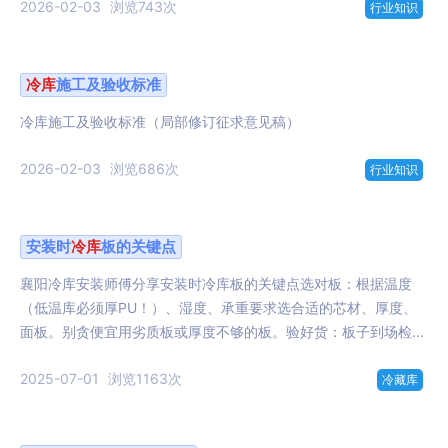
2026-02-03
浏览743次
行业知识
冷库
施工及验收标准
冷库施工及验收标准（局部修订征求意见稿）
2026-02-03
浏览686次
行业知识
安装时
冷库
板的关键点
襄阳冷库安装师傅分享安装时冷库板的关键点选对板：根据温度
（低温库必须厚PU！）、湿度、承重要求选合适的芯材、厚度、
面板。别贪便宜用劣质板或厚度不够的板。验好货：板子到场检...
2025-07-01
浏览1163次
冷藏库