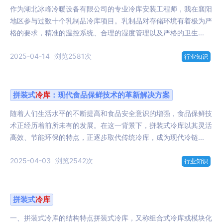
作为湖北冰峰冷暖设备有限公司的专业冷库安装工程师，我在襄阳
地区参与过数十个乳制品冷库项目。乳制品对存储环境有着极为严
格的要求，精准的温控系统、合理的湿度管理以及严格的卫生...
2025-04-14
浏览2581次
行业知识
拼装式
冷库
：现代食品保鲜技术的革新解决方案
随着人们生活水平的不断提高和食品安全意识的增强，食品保鲜技
术正经历着前所未有的发展。在这一背景下，拼装式冷库以其灵活
高效、节能环保的特点，正逐步取代传统冷库，成为现代冷链...
2025-04-03
浏览2542次
行业知识
拼装式
冷库
一、拼装式冷库的结构特点拼装式冷库，又称组合式冷库或模块化