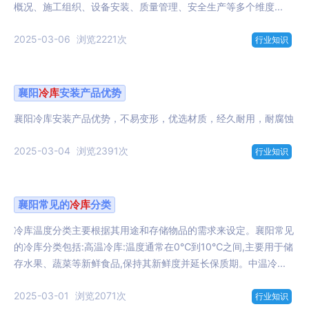
概况、施工组织、设备安装、质量管理、安全生产等多个维度...
2025-03-06
浏览2221次
行业知识
襄阳
冷库
安装产品优势
襄阳冷库安装产品优势，不易变形，优选材质，经久耐用，耐腐蚀
2025-03-04
浏览2391次
行业知识
襄阳常见的
冷库
分类
冷库温度分类主要根据其用途和存储物品的需求来设定。襄阳常见
的冷库分类包括:高温冷库:温度通常在0℃到10℃之间,主要用于储
存水果、蔬菜等新鲜食品,保持其新鲜度并延长保质期。中温冷...
2025-03-01
浏览2071次
行业知识