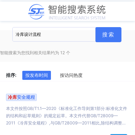
智能搜索为您找到相关结果约为 12 个
排序:
按发布时间
按访问热度
冷库
安全规程
本文件按照GB/T1.1—2020《标准化工作导则第1部分:标准化文件
的结构和起草规则》的规定起草。本文件代替GB/T28009—
2011《冷库安全规程》,与GB/T28009—2011相比,除结构调整...