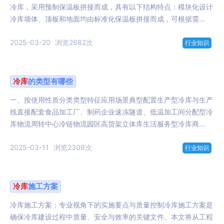
冷库，采用预制保温板拼接而成，具有以下结构特点：模块化设计
冷库墙体、顶板和地面均由标准化保温板拼接而成，可根据需...
2025-03-20
浏览2682次
行业知识
冷库
的类型有哪些
一、按使用性质分类类型特征应用场景典型配置生产型冷库与生产
线直接配套食品加工厂、制药企业速冻隧道、低温加工间分配型冷
库物流周转中心冷链物流园区高货架立体库生活服务型冷库商...
2025-03-11
浏览2309次
行业知识
冷库
施工方案
冷库施工方案：专业视角下的实施要点与质量控制冷库施工方案是
确保冷库建设过程中质量、安全与效率的关键文件。本文将从工程