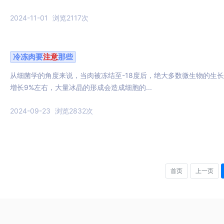
2024-11-01
浏览2117次
冷冻肉要
注意
那些
从细菌学的角度来说，当肉被冻结至-18度后，绝大多数微生物的生
增长9%左右，大量冰晶的形成会造成细胞的...
2024-09-23
浏览2832次
首页
上一页