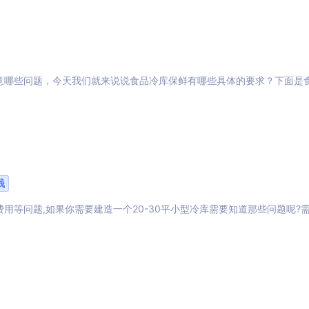
意哪些问题，今天我们就来说说食品冷库保鲜有哪些具体的要求？下面是
钱
等问题,如果你需要建造一个20-30平小型冷库需要知道那些问题呢?