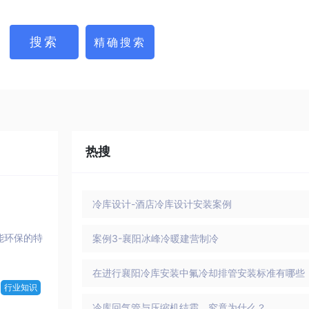
热搜
冷库设计-酒店冷库设计安装案例
能环保的特
案例3-襄阳冰峰冷暖建营制冷
在进行襄阳冷库安装中氟冷却排管安装标准有哪些
行业知识
冷库回气管与压缩机结霜，究竟为什么？