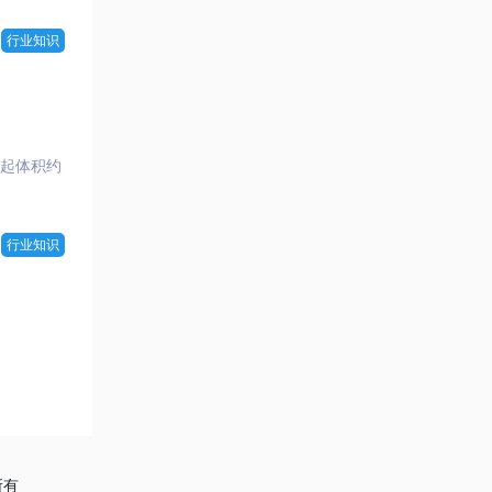
行业知识
引起体积约
行业知识
所有