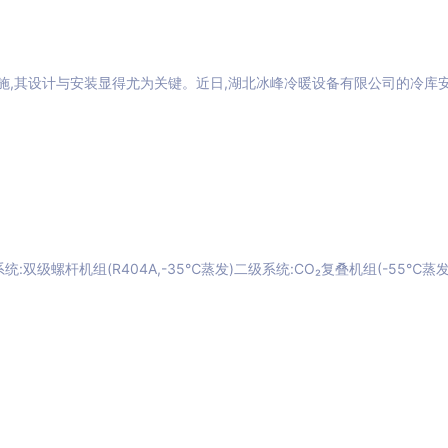
施,其设计与安装显得尤为关键。近日,湖北冰峰冷暖设备有限公司的冷库
统:双级螺杆机组(R404A,-35℃蒸发)二级系统:CO₂复叠机组(-55℃蒸