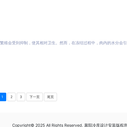
长繁殖会受到抑制，使其相对卫生。然而，在冻结过程中，肉内的水分会
1
2
3
下一页
尾页
Copyright© 2025 All Rights Reserved. 襄阳冷库设计安装版权