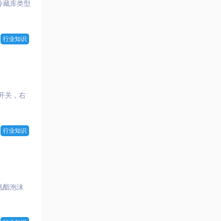
冷藏库类型
行业知识
开关，右
行业知识
氨酯泡沫