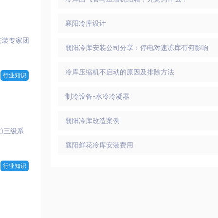
襄阳冷库设计
安装专家团
襄阳冷库安装公司分享：停电对速冻库有何影响
冷库压缩机不启动的原因及排除方法
行业知识
制冷设备-水冷冷凝器
襄阳冷库改造案例
发)三级系
襄阳鲜花冷库安装费用
行业知识