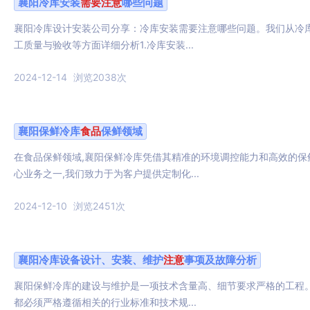
襄阳冷库安装
需要
注意
哪些问题
襄阳冷库设计安装公司分享：冷库安装需要注意哪些问题。我们从冷
工质量与验收等方面详细分析1.冷库安装...
2024-12-14
浏览2038次
襄阳保鲜冷库
食品
保鲜领域
在食品保鲜领域,襄阳保鲜冷库凭借其精准的环境调控能力和高效的保
心业务之一,我们致力于为客户提供定制化...
2024-12-10
浏览2451次
襄阳冷库设备设计、安装、维护
注意
事项及故障分析
襄阳保鲜冷库的建设与维护是一项技术含量高、细节要求严格的工程
都必须严格遵循相关的行业标准和技术规...