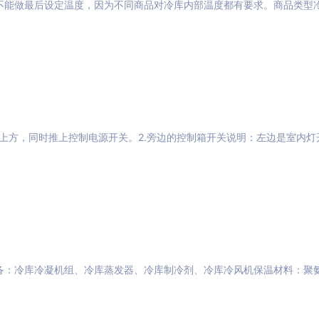
不能做最后设定温度，因为不同商品对冷库内部温度都有要求。商品类型
到上方，同时推上控制电源开关。2.旁边的控制箱开关说明：左边是室内灯
备：冷库冷凝机组、冷库蒸发器、冷库制冷剂、冷库冷风机保温材料：聚