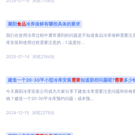
2025-01-15
浏览1706次
襄阳
食品
冷库保鲜有哪些具体的要求
我们在使用冷库过程中通常遇到的问题是不知道食品冷库保鲜需要注
库安装和使用过程需要注意的：1.温度控...
2025-01-14
浏览2184次
建造一个20-30平小型冷库安装
需要
知道那些问题呢?
需要
多少
今天襄阳冷库安装公司就为大家分享下建造冷库需要注意问题和价格费用
钱？建造一个20-30平冷库预约问题：成本预...
2024-12-15
浏览2279次