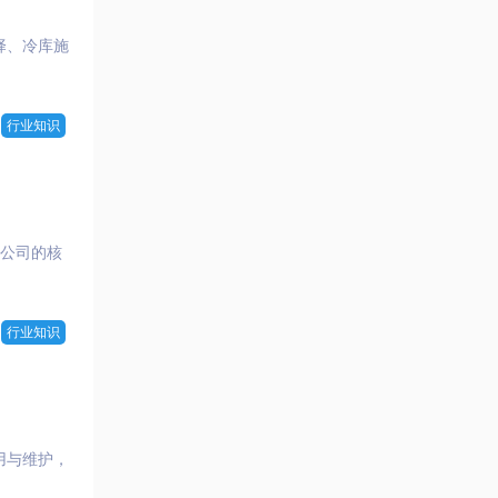
择、冷库施
行业知识
限公司的核
行业知识
用与维护，