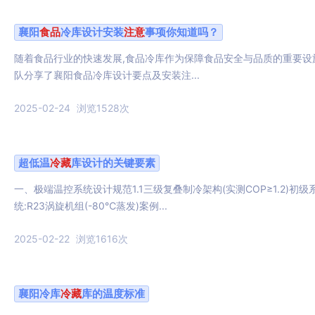
襄阳
食品
冷库设计安装
注意
事项你知道吗？
随着食品行业的快速发展,食品冷库作为保障食品安全与品质的重要设
队分享了襄阳食品冷库设计要点及安装注...
2025-02-24
浏览1528次
超低温
冷藏
库设计的关键要素
一、极端温控系统设计规范1.1三级复叠制冷架构(实测COP≥1.2)初级系
统:R23涡旋机组(-80℃蒸发)案例...
2025-02-22
浏览1616次
襄阳冷库
冷藏
库的温度标准