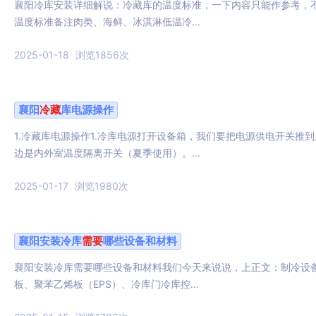
襄阳冷库安装详细解说：冷藏库的温度标准，一下内容只能作参考，
温度标准备注肉类、海鲜、冰淇淋低温冷...
2025-01-18
浏览1856次
襄阳
冷藏
库电源操作
1.冷藏库电源操作1.冷库电源打开设备箱，我们要把电源供电开关推
边是内外室温度隔离开关（夏季使用）。...
2025-01-17
浏览1980次
襄阳安装冷库
需要
哪些设备和材料
襄阳安装冷库需要哪些设备和材料我们今天来说说，上正文：制冷设
板、聚苯乙烯板（EPS）、冷库门冷库控...