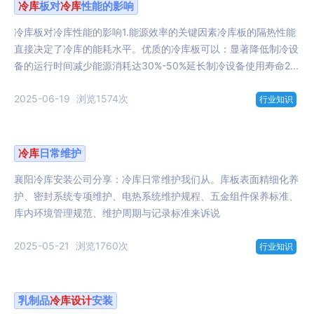
冷库
板对
冷库
性能的影响
冷库板对冷库性能的影响1.能源效率的关键因素冷库板的隔热性能
直接决定了冷库的能耗水平。优质的冷库板可以：显著降低制冷设
备的运行时间减少能源消耗达30%-50%延长制冷设备使用寿命2...
2025-06-19
浏览1574次
行业知识
冷库
日常维护
襄阳冷库安装公司分享：冷库日常维护我们从。库板表面精细化养
护、密封系统专项维护、电热系统维护规程、五金组件保养标准、
库内环境管理规范、维护周期与记录标准来诉说
2025-05-21
浏览1760次
行业知识
乳制品
冷库
设计
安装