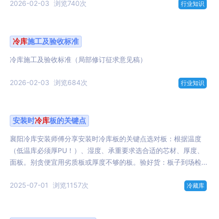
2026-02-03
浏览740次
行业知识
冷库
施工及验收标准
冷库施工及验收标准（局部修订征求意见稿）
2026-02-03
浏览684次
行业知识
安装时
冷库
板的关键点
襄阳冷库安装师傅分享安装时冷库板的关键点选对板：根据温度
（低温库必须厚PU！）、湿度、承重要求选合适的芯材、厚度、
面板。别贪便宜用劣质板或厚度不够的板。验好货：板子到场检...
2025-07-01
浏览1157次
冷藏库