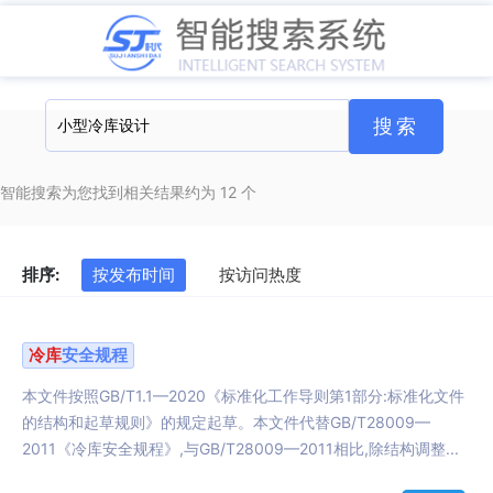
智能搜索为您找到相关结果约为 12 个
排序:
按发布时间
按访问热度
冷库
安全规程
本文件按照GB/T1.1—2020《标准化工作导则第1部分:标准化文件
的结构和起草规则》的规定起草。本文件代替GB/T28009—
2011《冷库安全规程》,与GB/T28009—2011相比,除结构调整...