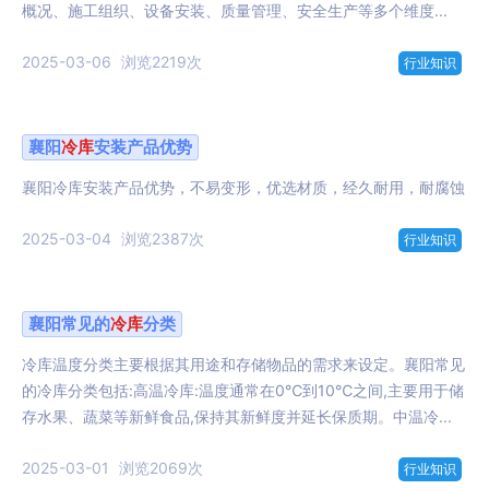
概况、施工组织、设备安装、质量管理、安全生产等多个维度...
2025-03-06
浏览2219次
行业知识
襄阳
冷库
安装产品优势
襄阳冷库安装产品优势，不易变形，优选材质，经久耐用，耐腐蚀
2025-03-04
浏览2387次
行业知识
襄阳常见的
冷库
分类
冷库温度分类主要根据其用途和存储物品的需求来设定。襄阳常见
的冷库分类包括:高温冷库:温度通常在0℃到10℃之间,主要用于储
存水果、蔬菜等新鲜食品,保持其新鲜度并延长保质期。中温冷...
2025-03-01
浏览2069次
行业知识