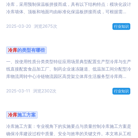
冷库，采用预制保温板拼接而成，具有以下结构特点：模块化设计
冷库墙体、顶板和地面均由标准化保温板拼接而成，可根据需...
2025-03-20
浏览2675次
行业知识
冷库
的类型有哪些
一、按使用性质分类类型特征应用场景典型配置生产型冷库与生产
线直接配套食品加工厂、制药企业速冻隧道、低温加工间分配型冷
库物流周转中心冷链物流园区高货架立体库生活服务型冷库商...
2025-03-11
浏览2302次
行业知识
冷库
施工方案
冷库施工方案：专业视角下的实施要点与质量控制冷库施工方案是
确保冷库建设过程中质量、安全与效率的关键文件。本文将从工程