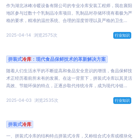
作为湖北冰峰冷暖设备有限公司的专业冷库安装工程师，我在襄阳
地区参与过数十个乳制品冷库项目。乳制品对存储环境有着极为严
格的要求，精准的温控系统、合理的湿度管理以及严格的卫生...
2025-04-14
浏览2575次
行业知识
拼装式
冷库
：现代食品保鲜技术的革新解决方案
随着人们生活水平的不断提高和食品安全意识的增强，食品保鲜技
术正经历着前所未有的发展。在这一背景下，拼装式冷库以其灵活
高效、节能环保的特点，正逐步取代传统冷库，成为现代冷链...
2025-04-03
浏览2535次
行业知识
拼装式
冷库
一、拼装式冷库的结构特点拼装式冷库，又称组合式冷库或模块化