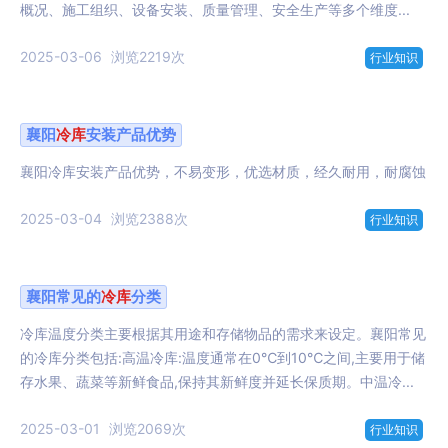
概况、施工组织、设备安装、质量管理、安全生产等多个维度...
2025-03-06
浏览2219次
行业知识
襄阳
冷库
安装产品优势
襄阳冷库安装产品优势，不易变形，优选材质，经久耐用，耐腐蚀
2025-03-04
浏览2388次
行业知识
襄阳常见的
冷库
分类
冷库温度分类主要根据其用途和存储物品的需求来设定。襄阳常见
的冷库分类包括:高温冷库:温度通常在0℃到10℃之间,主要用于储
存水果、蔬菜等新鲜食品,保持其新鲜度并延长保质期。中温冷...
2025-03-01
浏览2069次
行业知识