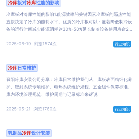
冷库
板对
冷库
性能的影响
冷库板对冷库性能的影响1.能源效率的关键因素冷库板的隔热性能
直接决定了冷库的能耗水平。优质的冷库板可以：显著降低制冷设
备的运行时间减少能源消耗达30%-50%延长制冷设备使用寿命2...
2025-06-19
浏览1574次
行业知识
冷库
日常维护
襄阳冷库安装公司分享：冷库日常维护我们从。库板表面精细化养
护、密封系统专项维护、电热系统维护规程、五金组件保养标准、
库内环境管理规范、维护周期与记录标准来诉说
2025-05-21
浏览1760次
行业知识
乳制品
冷库
设计安装