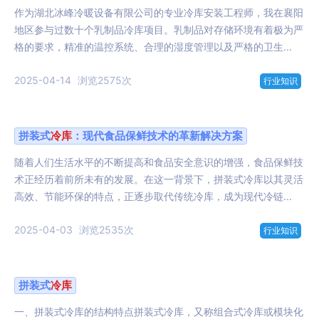
作为湖北冰峰冷暖设备有限公司的专业冷库安装工程师，我在襄阳
地区参与过数十个乳制品冷库项目。乳制品对存储环境有着极为严
格的要求，精准的温控系统、合理的湿度管理以及严格的卫生...
2025-04-14
浏览2575次
行业知识
拼装式
冷库
：现代食品保鲜技术的革新解决方案
随着人们生活水平的不断提高和食品安全意识的增强，食品保鲜技
术正经历着前所未有的发展。在这一背景下，拼装式冷库以其灵活
高效、节能环保的特点，正逐步取代传统冷库，成为现代冷链...
2025-04-03
浏览2535次
行业知识
拼装式
冷库
一、拼装式冷库的结构特点拼装式冷库，又称组合式冷库或模块化