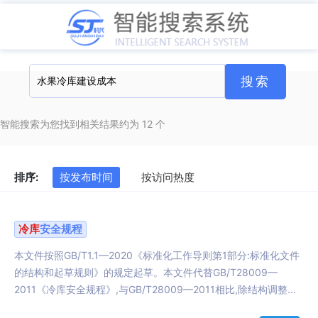
智能搜索为您找到相关结果约为 12 个
排序:
按发布时间
按访问热度
冷库
安全规程
本文件按照GB/T1.1—2020《标准化工作导则第1部分:标准化文件
的结构和起草规则》的规定起草。本文件代替GB/T28009—
2011《冷库安全规程》,与GB/T28009—2011相比,除结构调整...