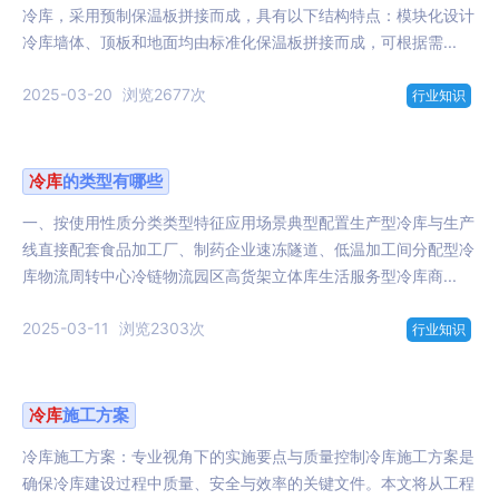
冷库，采用预制保温板拼接而成，具有以下结构特点：模块化设计
冷库墙体、顶板和地面均由标准化保温板拼接而成，可根据需...
2025-03-20
浏览2677次
行业知识
冷库
的类型有哪些
一、按使用性质分类类型特征应用场景典型配置生产型冷库与生产
线直接配套食品加工厂、制药企业速冻隧道、低温加工间分配型冷
库物流周转中心冷链物流园区高货架立体库生活服务型冷库商...
2025-03-11
浏览2303次
行业知识
冷库
施工方案
冷库施工方案：专业视角下的实施要点与质量控制冷库施工方案是
确保冷库建设过程中质量、安全与效率的关键文件。本文将从工程