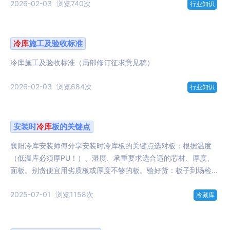
2026-02-03
浏览740次
行业知识
冷库
施工及验收标准
冷库施工及验收标准（局部修订征求意见稿）
2026-02-03
浏览684次
行业知识
安装时
冷库
板的关键点
襄阳冷库安装师傅分享安装时冷库板的关键点选对板：根据温度
（低温库必须厚PU！）、湿度、承重要求选合适的芯材、厚度、
面板。别贪便宜用劣质板或厚度不够的板。验好货：板子到场检...
2025-07-01
浏览1158次
冷藏库