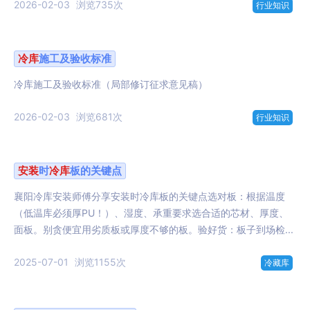
2026-02-03
浏览735次
行业知识
冷库
施工及验收标准
冷库施工及验收标准（局部修订征求意见稿）
2026-02-03
浏览681次
行业知识
安装
时
冷库
板的关键点
襄阳冷库安装师傅分享安装时冷库板的关键点选对板：根据温度
（低温库必须厚PU！）、湿度、承重要求选合适的芯材、厚度、
面板。别贪便宜用劣质板或厚度不够的板。验好货：板子到场检...
2025-07-01
浏览1155次
冷藏库