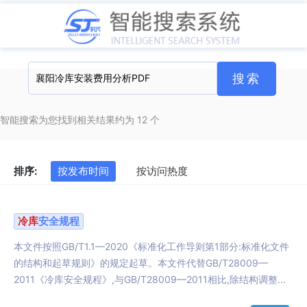
智能搜索为您找到相关结果约为 12 个
排序:
按发布时间
按访问热度
冷库
安全规程
本文件按照GB/T1.1—2020《标准化工作导则第1部分:标准化文件
的结构和起草规则》的规定起草。本文件代替GB/T28009—
2011《冷库安全规程》,与GB/T28009—2011相比,除结构调整...