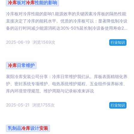
冷库
板对
冷库
性能的影响
冷库板对冷库性能的影响1.能源效率的关键因素冷库板的隔热性能
直接决定了冷库的能耗水平。优质的冷库板可以：显著降低制冷设
备的运行时间减少能源消耗达30%-50%延长制冷设备使用寿命2...
2025-06-19
浏览1569次
行业知识
冷库
日常维护
襄阳冷库安装公司分享：冷库日常维护我们从。库板表面精细化养
护、密封系统专项维护、电热系统维护规程、五金组件保养标准、
库内环境管理规范、维护周期与记录标准来诉说
2025-05-21
浏览1755次
行业知识
乳制品
冷库
设计
安装