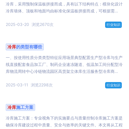
冷库，采用预制保温板拼接而成，具有以下结构特点：模块化设计
冷库墙体、顶板和地面均由标准化保温板拼接而成，可根据需...
2025-03-20
浏览2670次
行业知识
冷库
的类型有哪些
一、按使用性质分类类型特征应用场景典型配置生产型冷库与生产
线直接配套食品加工厂、制药企业速冻隧道、低温加工间分配型冷
库物流周转中心冷链物流园区高货架立体库生活服务型冷库商...
2025-03-11
浏览2298次
行业知识
冷库
施工方案
冷库施工方案：专业视角下的实施要点与质量控制冷库施工方案是
确保冷库建设过程中质量、安全与效率的关键文件。本文将从工程