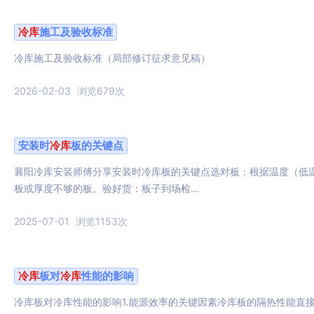
冷库
施工及验收标准
冷库施工及验收标准（局部修订征求意见稿）
2026-02-03
浏览679次
安装时
冷库
板的关键点
襄阳冷库安装师傅分享安装时冷库板的关键点选对板：根据温度（低
板或厚度不够的板。验好货：板子到场检...
2025-07-01
浏览1153次
冷库
板对
冷库
性能的影响
冷库板对冷库性能的影响1.能源效率的关键因素冷库板的隔热性能直