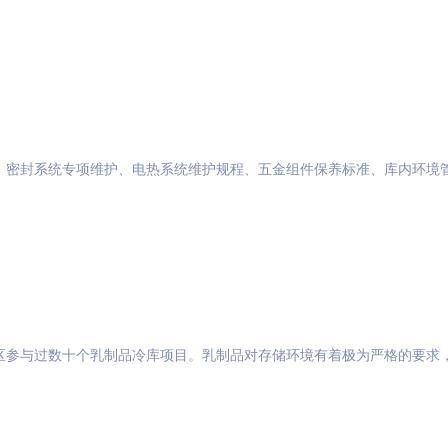
、密封系统专项维护、电热系统维护规程、五金组件保养标准、库内环境
区参与过数十个乳制品冷库项目。乳制品对存储环境有着极为严格的要求