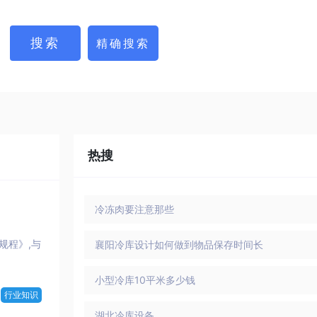
热搜
冷冻肉要注意那些
规程》,与
襄阳冷库设计如何做到物品保存时间长
小型冷库10平米多少钱
行业知识
湖北冷库设备