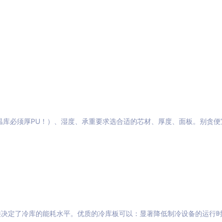
温库必须厚PU！）、湿度、承重要求选合适的芯材、厚度、面板。别贪便
接决定了冷库的能耗水平。优质的冷库板可以：显著降低制冷设备的运行