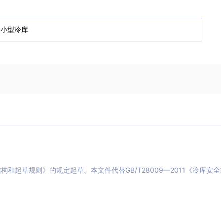
结构和起草规则》的规定起草。本文件代替GB/T28009—2011《冷库安全