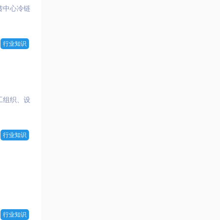
转中心冷链
行业知识
工组织、设
行业知识
行业知识