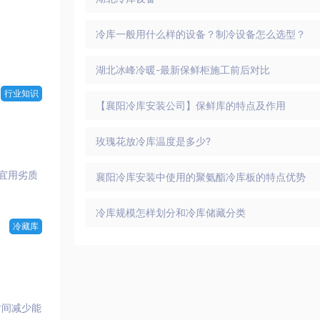
冷库一般用什么样的设备？制冷设备怎么选型？
湖北冰峰冷暖-最新保鲜柜施工前后对比
行业知识
【襄阳冷库安装公司】保鲜库的特点及作用
玫瑰花放冷库温度是多少?
宜用劣质
襄阳冷库安装中使用的聚氨酯冷库板的特点优势
冷库规模怎样划分和冷库储藏分类
冷藏库
时间减少能