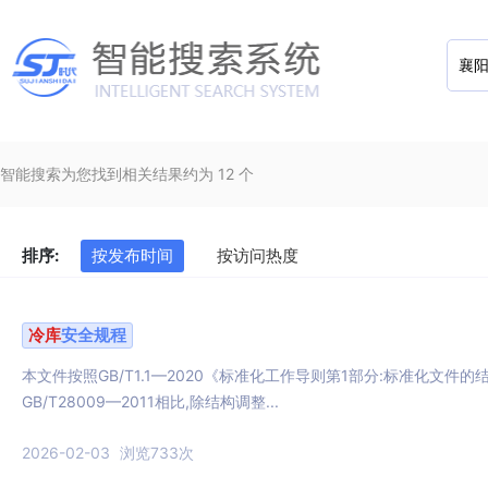
智能搜索为您找到相关结果约为 12 个
排序:
按发布时间
按访问热度
冷库
安全规程
本文件按照GB/T1.1—2020《标准化工作导则第1部分:标准化文件的
GB/T28009—2011相比,除结构调整...
2026-02-03
浏览733次