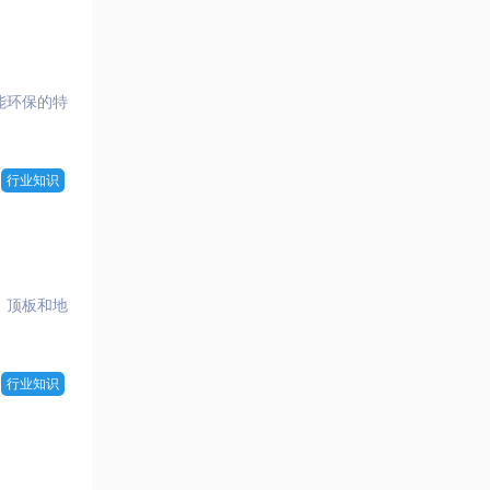
能环保的特
行业知识
、顶板和地
行业知识