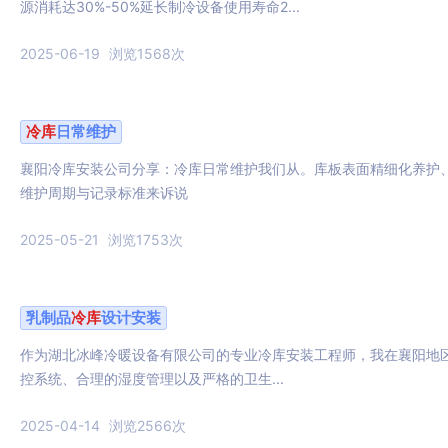
源消耗达30%-50%延长制冷设备使用寿命2...
2025-06-19
浏览1568次
冷库
日常维护
襄阳冷库安装公司分享：冷库日常维护我们从。库板表面精细化养护
维护周期与记录标准来诉说
2025-05-21
浏览1753次
乳制品
冷库
设计安装
作为湖北冰峰冷暖设备有限公司的专业冷库安装工程师，我在襄阳地
控系统、合理的湿度管理以及严格的卫生...
2025-04-14
浏览2566次