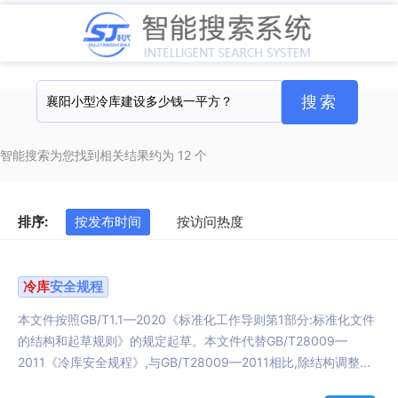
智能搜索为您找到相关结果约为 12 个
排序:
按发布时间
按访问热度
冷库
安全规程
本文件按照GB/T1.1—2020《标准化工作导则第1部分:标准化文件
的结构和起草规则》的规定起草。本文件代替GB/T28009—
2011《冷库安全规程》,与GB/T28009—2011相比,除结构调整...