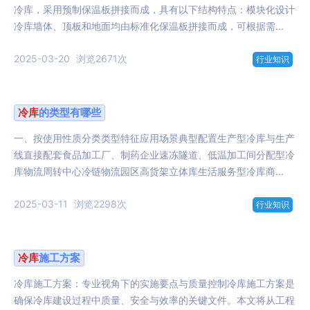
冷库，采用预制保温板拼接而成，具有以下结构特点：模块化设计
冷库墙体、顶板和地面均由标准化保温板拼接而成，可根据需...
2025-03-20
浏览2671次
行业知识
冷库
的类型有哪些
一、按使用性质分类类型特征应用场景典型配置生产型冷库与生产
线直接配套食品加工厂、制药企业速冻隧道、低温加工间分配型冷
库物流周转中心冷链物流园区高货架立体库生活服务型冷库商...
2025-03-11
浏览2298次
行业知识
冷库
施工方案
冷库施工方案：专业视角下的实施要点与质量控制冷库施工方案是
确保冷库建设过程中质量、安全与效率的关键文件。本文将从工程