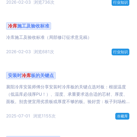
2026-02-03
浏览736次
行业知识
冷库
施工及验收标准
冷库施工及验收标准（局部修订征求意见稿）
2026-02-03
浏览681次
行业知识
安装时
冷库
板的关键点
襄阳冷库安装师傅分享安装时冷库板的关键点选对板：根据温度
（低温库必须厚PU！）、湿度、承重要求选合适的芯材、厚度、
面板。别贪便宜用劣质板或厚度不够的板。验好货：板子到场检...
2025-07-01
浏览1155次
冷藏库