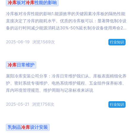
冷库
板对
冷库
性能的影响
冷库板对冷库性能的影响1.能源效率的关键因素冷库板的隔热性能
直接决定了冷库的能耗水平。优质的冷库板可以：显著降低制冷设
备的运行时间减少能源消耗达30%-50%延长制冷设备使用寿命2...
2025-06-19
浏览1569次
行业知识
冷库
日常维护
襄阳冷库安装公司分享：冷库日常维护我们从。库板表面精细化养
护、密封系统专项维护、电热系统维护规程、五金组件保养标准、
库内环境管理规范、维护周期与记录标准来诉说
2025-05-21
浏览1756次
行业知识
乳制品
冷库
设计安装