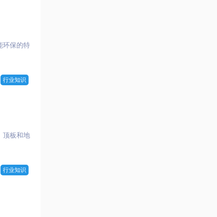
能环保的特
行业知识
、顶板和地
行业知识