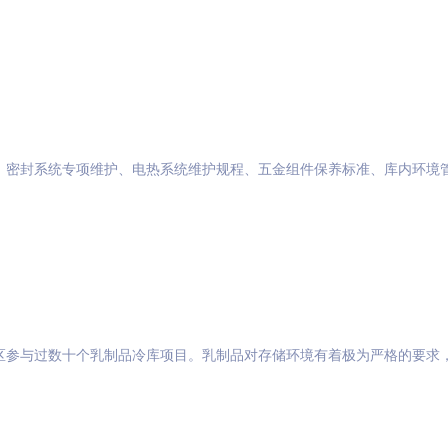
、密封系统专项维护、电热系统维护规程、五金组件保养标准、库内环境
区参与过数十个乳制品冷库项目。乳制品对存储环境有着极为严格的要求