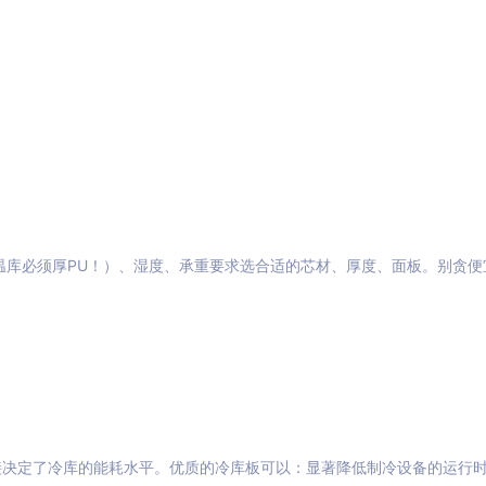
温库必须厚PU！）、湿度、承重要求选合适的芯材、厚度、面板。别贪便
接决定了冷库的能耗水平。优质的冷库板可以：显著降低制冷设备的运行