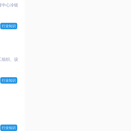
转中心冷链
行业知识
工组织、设
行业知识
行业知识