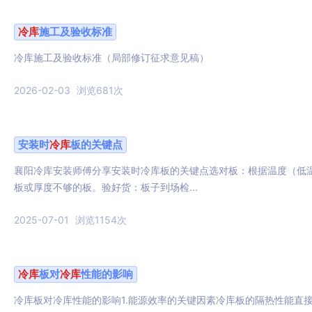
冷库
施工及验收标准
冷库施工及验收标准（局部修订征求意见稿）
2026-02-03
浏览681次
安装时
冷库
板的关键点
襄阳冷库安装师傅分享安装时冷库板的关键点选对板：根据温度（低
板或厚度不够的板。验好货：板子到场检...
2025-07-01
浏览1154次
冷库
板对
冷库
性能的影响
冷库板对冷库性能的影响1.能源效率的关键因素冷库板的隔热性能直