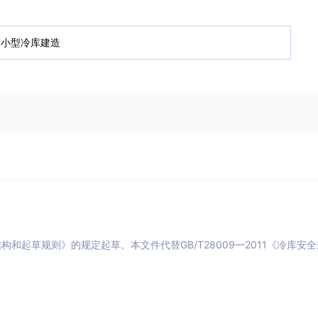
结构和起草规则》的规定起草。本文件代替GB/T28009—2011《冷库安全