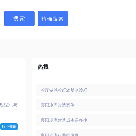
热搜
冷库做风冷好还是水冷好
规程》,与
襄阳冷库改造案例
襄阳冷库建造成本是多少
行业知识
襄阳冷库行业的发展