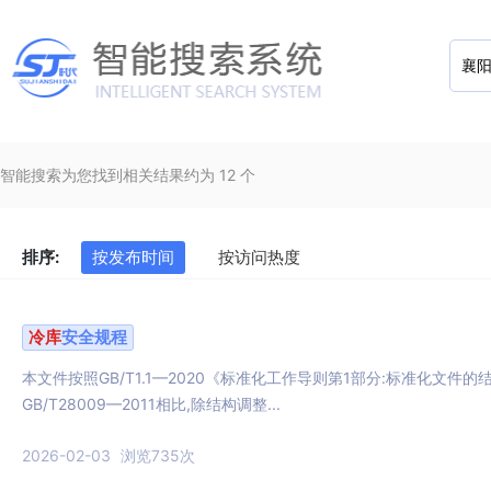
智能搜索为您找到相关结果约为 12 个
排序:
按发布时间
按访问热度
冷库
安全规程
本文件按照GB/T1.1—2020《标准化工作导则第1部分:标准化文件的
GB/T28009—2011相比,除结构调整...
2026-02-03
浏览735次