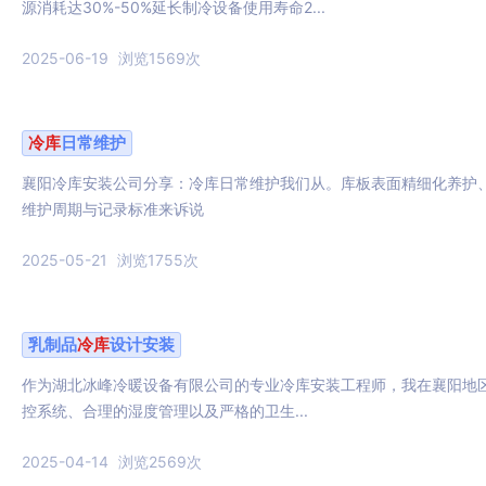
源消耗达30%-50%延长制冷设备使用寿命2...
2025-06-19
浏览1569次
冷库
日常维护
襄阳冷库安装公司分享：冷库日常维护我们从。库板表面精细化养护
维护周期与记录标准来诉说
2025-05-21
浏览1755次
乳制品
冷库
设计安装
作为湖北冰峰冷暖设备有限公司的专业冷库安装工程师，我在襄阳地
控系统、合理的湿度管理以及严格的卫生...
2025-04-14
浏览2569次