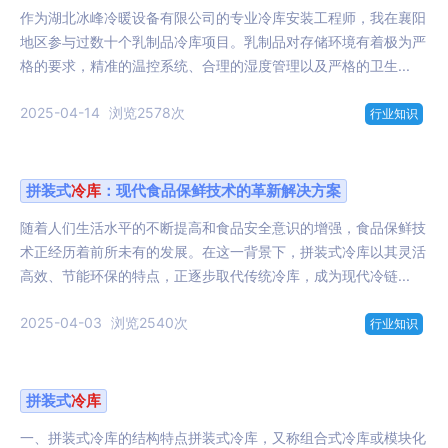
作为湖北冰峰冷暖设备有限公司的专业冷库安装工程师，我在襄阳
地区参与过数十个乳制品冷库项目。乳制品对存储环境有着极为严
格的要求，精准的温控系统、合理的湿度管理以及严格的卫生...
2025-04-14
浏览2578次
行业知识
拼装式
冷库
：现代食品保鲜技术的革新解决方案
随着人们生活水平的不断提高和食品安全意识的增强，食品保鲜技
术正经历着前所未有的发展。在这一背景下，拼装式冷库以其灵活
高效、节能环保的特点，正逐步取代传统冷库，成为现代冷链...
2025-04-03
浏览2540次
行业知识
拼装式
冷库
一、拼装式冷库的结构特点拼装式冷库，又称组合式冷库或模块化