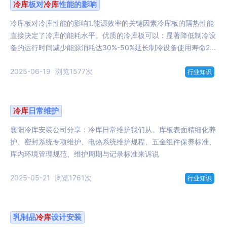
冷库
板对
冷库
性能的影响
冷库板对冷库性能的影响1.能源效率的关键因素冷库板的隔热性能
直接决定了冷库的能耗水平。优质的冷库板可以：显著降低制冷设
备的运行时间减少能源消耗达30%-50%延长制冷设备使用寿命2...
2025-06-19
浏览1577次
行业知识
冷库
日常维护
襄阳冷库安装公司分享：冷库日常维护我们从。库板表面精细化养
护、密封系统专项维护、电热系统维护规程、五金组件保养标准、
库内环境管理规范、维护周期与记录标准来诉说
2025-05-21
浏览1761次
行业知识
乳制品
冷库
设计安装