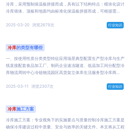
冷库，采用预制保温板拼接而成，具有以下结构特点：模块化设计
冷库墙体、顶板和地面均由标准化保温板拼接而成，可根据需...
2025-03-20
浏览2679次
行业知识
冷库
的类型有哪些
一、按使用性质分类类型特征应用场景典型配置生产型冷库与生产
线直接配套食品加工厂、制药企业速冻隧道、低温加工间分配型冷
库物流周转中心冷链物流园区高货架立体库生活服务型冷库商...
2025-03-11
浏览2307次
行业知识
冷库
施工方案
冷库施工方案：专业视角下的实施要点与质量控制冷库施工方案是
确保冷库建设过程中质量、安全与效率的关键文件。本文将从工程