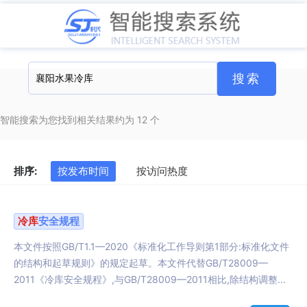
智能搜索为您找到相关结果约为 12 个
排序:
按发布时间
按访问热度
冷库
安全规程
本文件按照GB/T1.1—2020《标准化工作导则第1部分:标准化文件
的结构和起草规则》的规定起草。本文件代替GB/T28009—
2011《冷库安全规程》,与GB/T28009—2011相比,除结构调整...