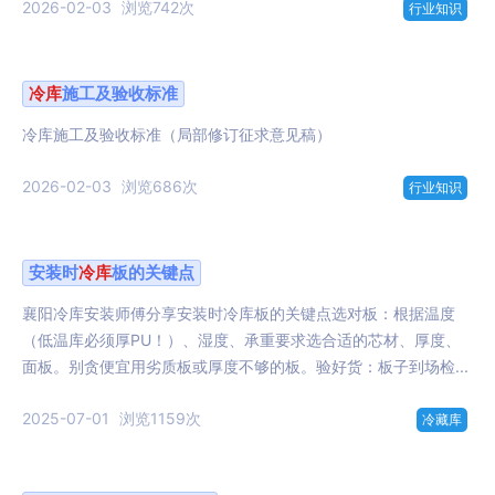
2026-02-03
浏览742次
行业知识
冷库
施工及验收标准
冷库施工及验收标准（局部修订征求意见稿）
2026-02-03
浏览686次
行业知识
安装时
冷库
板的关键点
襄阳冷库安装师傅分享安装时冷库板的关键点选对板：根据温度
（低温库必须厚PU！）、湿度、承重要求选合适的芯材、厚度、
面板。别贪便宜用劣质板或厚度不够的板。验好货：板子到场检...
2025-07-01
浏览1159次
冷藏库