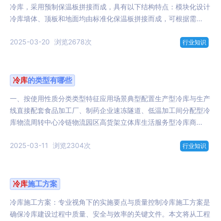
冷库，采用预制保温板拼接而成，具有以下结构特点：模块化设计
冷库墙体、顶板和地面均由标准化保温板拼接而成，可根据需...
2025-03-20
浏览2678次
行业知识
冷库
的类型有哪些
一、按使用性质分类类型特征应用场景典型配置生产型冷库与生产
线直接配套食品加工厂、制药企业速冻隧道、低温加工间分配型冷
库物流周转中心冷链物流园区高货架立体库生活服务型冷库商...
2025-03-11
浏览2304次
行业知识
冷库
施工方案
冷库施工方案：专业视角下的实施要点与质量控制冷库施工方案是
确保冷库建设过程中质量、安全与效率的关键文件。本文将从工程