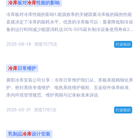
冷库
板对
冷库
性能的影响
冷库板对冷库性能的影响1.能源效率的关键因素冷库板的隔热性能
直接决定了冷库的能耗水平。优质的冷库板可以：显著降低制冷设
备的运行时间减少能源消耗达30%-50%延长制冷设备使用寿命2...
2025-06-19
浏览1575次
行业知识
冷库
日常维护
襄阳冷库安装公司分享：冷库日常维护我们从。库板表面精细化养
护、密封系统专项维护、电热系统维护规程、五金组件保养标准、
库内环境管理规范、维护周期与记录标准来诉说
2025-05-21
浏览1761次
行业知识
乳制品
冷库
设计安装