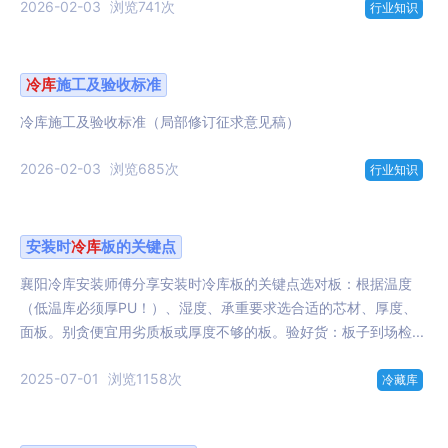
2026-02-03
浏览741次
行业知识
冷库
施工及验收标准
冷库施工及验收标准（局部修订征求意见稿）
2026-02-03
浏览685次
行业知识
安装时
冷库
板的关键点
襄阳冷库安装师傅分享安装时冷库板的关键点选对板：根据温度
（低温库必须厚PU！）、湿度、承重要求选合适的芯材、厚度、
面板。别贪便宜用劣质板或厚度不够的板。验好货：板子到场检...
2025-07-01
浏览1158次
冷藏库