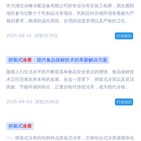
作为湖北冰峰冷暖设备有限公司的专业冷库安装工程师，我在襄阳
地区参与过数十个乳制品冷库项目。乳制品对存储环境有着极为严
格的要求，精准的温控系统、合理的湿度管理以及严格的卫生...
2025-04-14
浏览2576次
行业知识
拼装式
冷库
：现代食品保鲜技术的革新解决方案
随着人们生活水平的不断提高和食品安全意识的增强，食品保鲜技
术正经历着前所未有的发展。在这一背景下，拼装式冷库以其灵活
高效、节能环保的特点，正逐步取代传统冷库，成为现代冷链...
2025-04-03
浏览2536次
行业知识
拼装式
冷库
一、拼装式冷库的结构特点拼装式冷库，又称组合式冷库或模块化