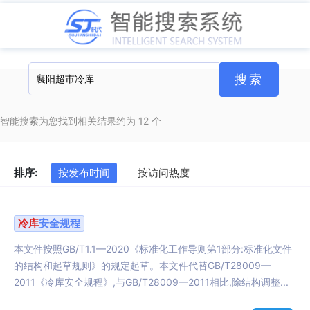
智能搜索为您找到相关结果约为 12 个
排序:
按发布时间
按访问热度
冷库
安全规程
本文件按照GB/T1.1—2020《标准化工作导则第1部分:标准化文件
的结构和起草规则》的规定起草。本文件代替GB/T28009—
2011《冷库安全规程》,与GB/T28009—2011相比,除结构调整...