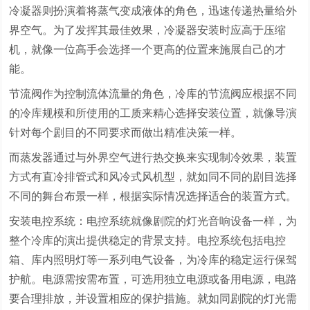
冷凝器则扮演着将蒸气变成液体的角色，迅速传递热量给外
界空气。为了发挥其最佳效果，冷凝器安装时应高于压缩
机，就像一位高手会选择一个更高的位置来施展自己的才
能。
节流阀作为控制流体流量的角色，冷库的节流阀应根据不同
的冷库规模和所使用的工质来精心选择安装位置，就像导演
针对每个剧目的不同要求而做出精准决策一样。
而蒸发器通过与外界空气进行热交换来实现制冷效果，装置
方式有直冷排管式和风冷式风机型，就如同不同的剧目选择
不同的舞台布景一样，根据实际情况选择适合的装置方式。
安装电控系统：电控系统就像剧院的灯光音响设备一样，为
整个冷库的演出提供稳定的背景支持。电控系统包括电控
箱、库内照明灯等一系列电气设备，为冷库的稳定运行保驾
护航。电源需按需布置，可选用独立电源或备用电源，电路
要合理排放，并设置相应的保护措施。就如同剧院的灯光需