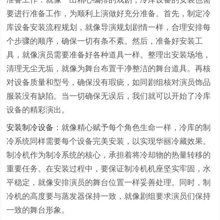
要进行准备工作，为顺利上演做好充分准备。首先，制定冷
库设备安装流程规划，就像导演规划剧情一样，合理安排每
个步骤的顺序，确保一切有条不紊。然后，准备好安装工
具，就像演员需要准备好各种道具一样。整理出安装场地，
清理无尘无垢，就像为舞台布置干净整洁的舞台道具。再核
对设备质量和型号，确保没有瑕疵，如同剧组核对演员饰品
服装没有缺陷。当一切确保无误后，我们就可以开始了冷库
设备的精彩演出。
安装制冷设备
：就像精心赋予每个角色生命一样，冷库的制
冷系统同样需要每个设备完美安装，以实现华丽冷藏效果。
制冷机作为制冷系统的核心，承担着将冷却物的热量转移的
重要任务。在安装过程中，要保证制冷机机座坚实牢固，水
平稳定，就像安排演员的舞台位置一样妥善处理。同时，制
冷机的高度要与蒸发器保持一致，就像剧组要求演员们保持
一致的舞台形象。