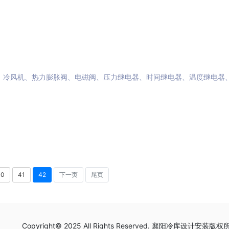
、冷风机、热力膨胀阀、电磁阀、压力继电器、时间继电器、温度继电器
40
41
42
下一页
尾页
Copyright© 2025 All Rights Reserved. 襄阳冷库设计安装版权