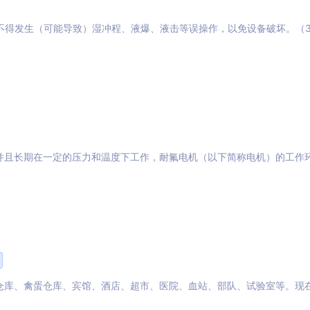
不得发生（可能导致）湿冲程、液爆、液击等误操作，以免设备破坏。（
并且长期在一定的压力和温度下工作，耐氟电机（以下简称电机）的工作
仓库、禽蛋仓库、宾馆、酒店、超市、医院、血站、部队、试验室等。现