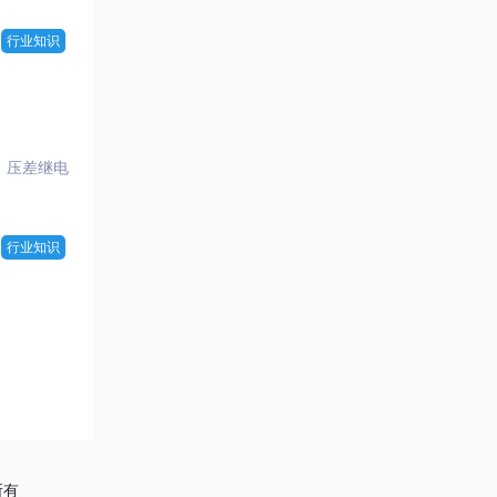
行业知识
、压差继电
行业知识
所有