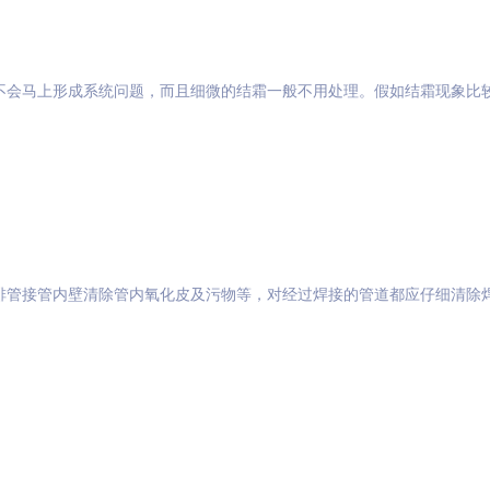
不会马上形成系统问题，而且细微的结霜一般不用处理。假如结霜现象比
排管接管内壁清除管内氧化皮及污物等，对经过焊接的管道都应仔细清除