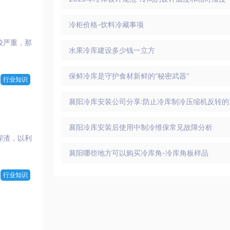
冷柜价格-饮料冷藏事项
较严重，那
水果冷库建设多少钱一立方
保鲜冷库是守护食材新鲜的“秘密武器”
行业知识
襄阳冷库安装公司分享:防止冷库制冷压缩机反转的
襄阳冷库安装后使用中制冷维保常见故障分析
焊渣，以利
襄阳哪些地方可以购买冷库角-冷库角板样品
行业知识