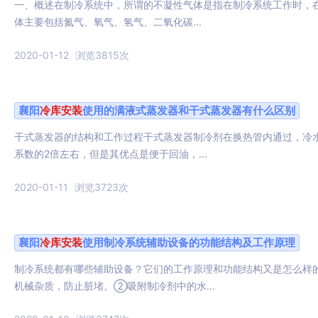
一、概述在制冷系统中，所谓的不凝性气体是指在制冷系统工作时，
体主要包括氮气、氧气、氢气、二氧化碳...
2020-01-12
浏览3815次
襄阳
冷库
安装
使用的满液式蒸发器和干式蒸发器有什么区别
干式蒸发器的结构和工作过程干式蒸发器制冷剂在换热管内通过，冷
系数的2倍左右，但是其优点是便于回油，...
2020-01-11
浏览3723次
襄阳
冷库
安装
使用制冷系统辅助设备的功能结构及工作原理
制冷系统都有哪些辅助设备？它们的工作原理和功能结构又是怎么样
机械杂质，防止脏堵。②吸附制冷剂中的水...