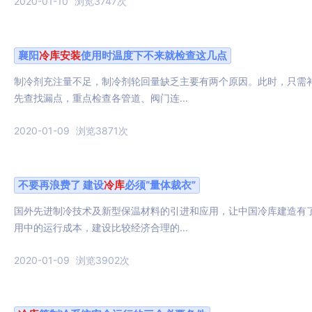
2020-01-10
浏览3747次
襄阳
冷库
安装
使用时温度下不来就检查这几点
​制冷剂充注量不足，制冷剂轮回量缺乏主要有两个原因。此时，只需
先查找漏点，重点检查各管道、阀门连...
2020-01-09
浏览3871次
不要再浪费了 建设
冷库
必须“量体裁衣”
​国外先进制冷技术及新型保温材料的引进和应用，让中国冷库建造有
用中的运行成本，建设比较经济合理的...
2020-01-09
浏览3902次