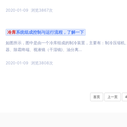
2020-01-09
浏览3867次
冷库
系统组成控制与运行流程，了解一下
如图所示，图中是由一个冷库组成的制冷装置，主要有：制冷压缩机
器、除霜终端、视液镜（干湿镜)、油分离...
2020-01-09
浏览3808次
首页
上一页