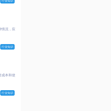
行业知识
种情况，应
行业知识
资成本和使
行业知识