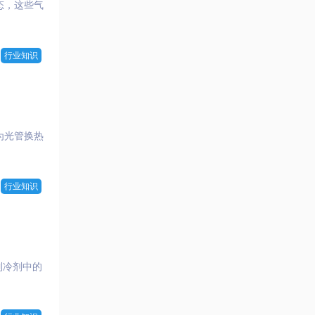
态，这些气
行业知识
为光管换热
行业知识
制冷剂中的