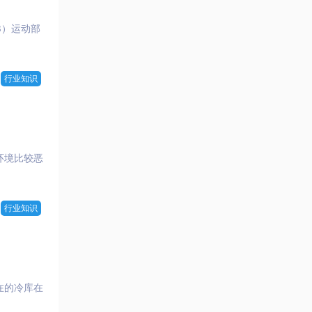
3）运动部
行业知识
环境比较恶
行业知识
在的冷库在