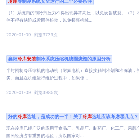
冷库
等制冷系统安全运行的三个必要条件
（1）系统内的制冷剂压力不得出现异常高压，以免设备破裂。（2）
件不得有缺陷或紧固件松动，以免损坏机械...
2020-01-09
浏览3739次
襄阳
冷库
安装
制冷系统压缩机线圈烧毁的原因分析
半封闭制冷压缩机的电动机（耐氟电机）直接接触制冷剂和冷冻油，
劣。而且在机组运行维护过程中，如果使...
2020-01-09
浏览3985次
好的
冷库
选址，是成功的一半！关于
冷库
选址应该考虑哪几点？
​现在冷库已经广泛的应用于食品厂、乳品厂、制药厂、化工厂、果蔬
国民经济占有重要的地位，所以国家对...