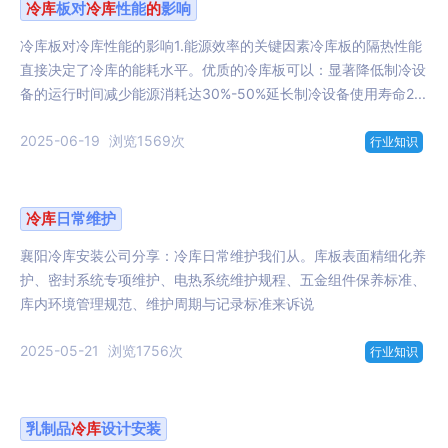
冷库
板对
冷库
性能
的
影响
冷库板对冷库性能的影响1.能源效率的关键因素冷库板的隔热性能
直接决定了冷库的能耗水平。优质的冷库板可以：显著降低制冷设
备的运行时间减少能源消耗达30%-50%延长制冷设备使用寿命2...
2025-06-19
浏览1569次
行业知识
冷库
日常维护
襄阳冷库安装公司分享：冷库日常维护我们从。库板表面精细化养
护、密封系统专项维护、电热系统维护规程、五金组件保养标准、
库内环境管理规范、维护周期与记录标准来诉说
2025-05-21
浏览1756次
行业知识
乳制品
冷库
设计安装