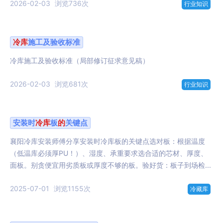
2026-02-03
浏览736次
行业知识
冷库
施工及验收标准
冷库施工及验收标准（局部修订征求意见稿）
2026-02-03
浏览681次
行业知识
安装时
冷库
板
的
关键点
襄阳冷库安装师傅分享安装时冷库板的关键点选对板：根据温度
（低温库必须厚PU！）、湿度、承重要求选合适的芯材、厚度、
面板。别贪便宜用劣质板或厚度不够的板。验好货：板子到场检...
2025-07-01
浏览1155次
冷藏库