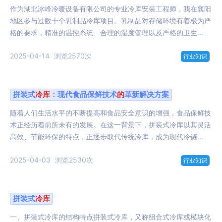
作为湖北冰峰冷暖设备有限公司的专业冷库安装工程师，我在襄阳
地区参与过数十个乳制品冷库项目。乳制品对存储环境有着极为严
格的要求，精准的温控系统、合理的湿度管理以及严格的卫生...
2025-04-14
浏览2570次
行业知识
拼装式
冷库
：现代食品保鲜技术
的
革新解决方案
随着人们生活水平的不断提高和食品安全意识的增强，食品保鲜技
术正经历着前所未有的发展。在这一背景下，拼装式冷库以其灵活
高效、节能环保的特点，正逐步取代传统冷库，成为现代冷链...
2025-04-03
浏览2530次
行业知识
拼装式
冷库
一、拼装式冷库的结构特点拼装式冷库，又称组合式冷库或模块化