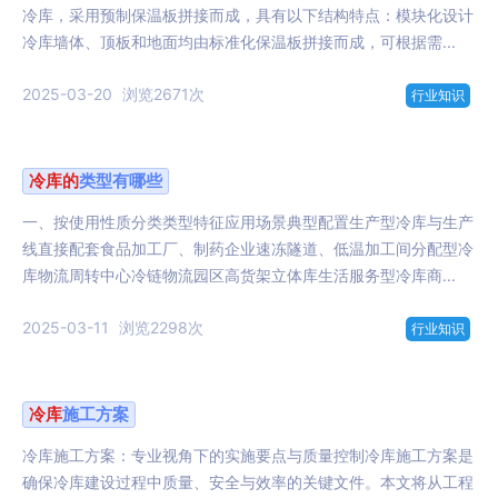
冷库，采用预制保温板拼接而成，具有以下结构特点：模块化设计
冷库墙体、顶板和地面均由标准化保温板拼接而成，可根据需...
2025-03-20
浏览2671次
行业知识
冷库
的
类型有哪些
一、按使用性质分类类型特征应用场景典型配置生产型冷库与生产
线直接配套食品加工厂、制药企业速冻隧道、低温加工间分配型冷
库物流周转中心冷链物流园区高货架立体库生活服务型冷库商...
2025-03-11
浏览2298次
行业知识
冷库
施工方案
冷库施工方案：专业视角下的实施要点与质量控制冷库施工方案是
确保冷库建设过程中质量、安全与效率的关键文件。本文将从工程