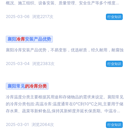
概况、施工组织、设备安装、质量管理、安全生产等多个维度...
2025-03-06
浏览2217次
行业知识
襄阳
冷库
安装产品优势
襄阳冷库安装产品优势，不易变形，优选材质，经久耐用，耐腐蚀
2025-03-04
浏览2383次
行业知识
襄阳常见
的
冷库
分类
冷库温度分类主要根据其用途和存储物品的需求来设定。襄阳常见
的冷库分类包括:高温冷库:温度通常在0℃到10℃之间,主要用于储
存水果、蔬菜等新鲜食品,保持其新鲜度并延长保质期。中温冷...
2025-03-01
浏览2064次
行业知识