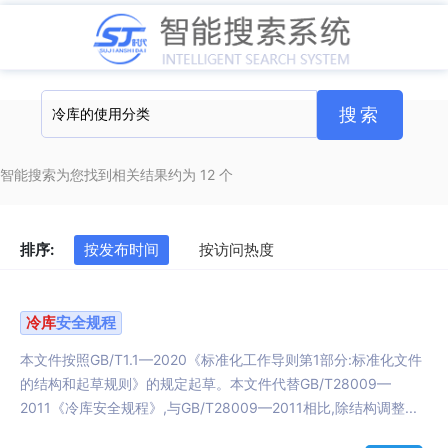
智能搜索为您找到相关结果约为 12 个
排序:
按发布时间
按访问热度
冷库
安全规程
本文件按照GB/T1.1—2020《标准化工作导则第1部分:标准化文件
的结构和起草规则》的规定起草。本文件代替GB/T28009—
2011《冷库安全规程》,与GB/T28009—2011相比,除结构调整...