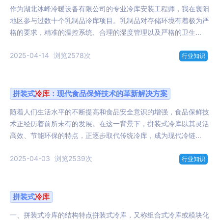
作为湖北冰峰冷暖设备有限公司的专业冷库安装工程师，我在襄阳
地区参与过数十个乳制品冷库项目。乳制品对存储环境有着极为严
格的要求，精准的温控系统、合理的湿度管理以及严格的卫生...
2025-04-14
浏览2578次
行业知识
拼装式
冷库
：现代食品保鲜技术的革新解决方案
随着人们生活水平的不断提高和食品安全意识的增强，食品保鲜技
术正经历着前所未有的发展。在这一背景下，拼装式冷库以其灵活
高效、节能环保的特点，正逐步取代传统冷库，成为现代冷链...
2025-04-03
浏览2539次
行业知识
拼装式
冷库
一、拼装式冷库的结构特点拼装式冷库，又称组合式冷库或模块化