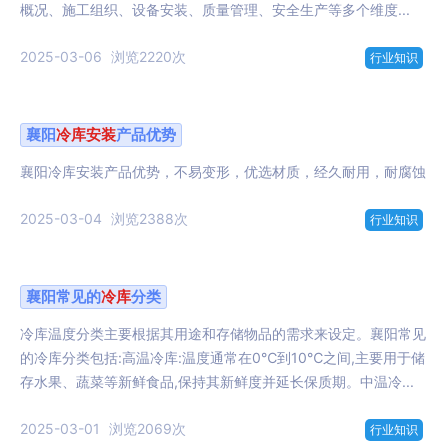
概况、施工组织、设备安装、质量管理、安全生产等多个维度...
2025-03-06
浏览2220次
行业知识
襄阳
冷库
安装
产品优势
襄阳冷库安装产品优势，不易变形，优选材质，经久耐用，耐腐蚀
2025-03-04
浏览2388次
行业知识
襄阳常见的
冷库
分类
冷库温度分类主要根据其用途和存储物品的需求来设定。襄阳常见
的冷库分类包括:高温冷库:温度通常在0℃到10℃之间,主要用于储
存水果、蔬菜等新鲜食品,保持其新鲜度并延长保质期。中温冷...
2025-03-01
浏览2069次
行业知识