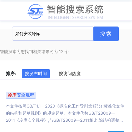
智能搜索为您找到相关结果约为 12 个
排序:
按发布时间
按访问热度
冷库
安全规程
本文件按照GB/T1.1—2020《标准化工作导则第1部分:标准化文件
的结构和起草规则》的规定起草。本文件代替GB/T28009—
2011《冷库安全规程》,与GB/T28009—2011相比,除结构调整...