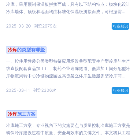
冷库，采用预制保温板拼接而成，具有以下结构特点：模块化设计
冷库墙体、顶板和地面均由标准化保温板拼接而成，可根据需...
2025-03-20
浏览2679次
行业知识
冷库
的类型有哪些
一、按使用性质分类类型特征应用场景典型配置生产型冷库与生产
线直接配套食品加工厂、制药企业速冻隧道、低温加工间分配型冷
库物流周转中心冷链物流园区高货架立体库生活服务型冷库商...
2025-03-11
浏览2306次
行业知识
冷库
施工方案
冷库施工方案：专业视角下的实施要点与质量控制冷库施工方案是
确保冷库建设过程中质量、安全与效率的关键文件。本文将从工程