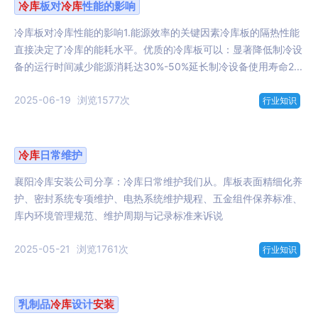
冷库
板对
冷库
性能的影响
冷库板对冷库性能的影响1.能源效率的关键因素冷库板的隔热性能
直接决定了冷库的能耗水平。优质的冷库板可以：显著降低制冷设
备的运行时间减少能源消耗达30%-50%延长制冷设备使用寿命2...
2025-06-19
浏览1577次
行业知识
冷库
日常维护
襄阳冷库安装公司分享：冷库日常维护我们从。库板表面精细化养
护、密封系统专项维护、电热系统维护规程、五金组件保养标准、
库内环境管理规范、维护周期与记录标准来诉说
2025-05-21
浏览1761次
行业知识
乳制品
冷库
设计
安装