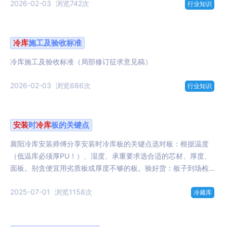
2026-02-03
浏览742次
行业知识
冷库
施工及验收标准
冷库施工及验收标准（局部修订征求意见稿）
2026-02-03
浏览686次
行业知识
安装
时
冷库
板的关键点
襄阳冷库安装师傅分享安装时冷库板的关键点选对板：根据温度
（低温库必须厚PU！）、湿度、承重要求选合适的芯材、厚度、
面板。别贪便宜用劣质板或厚度不够的板。验好货：板子到场检...
2025-07-01
浏览1158次
冷藏库