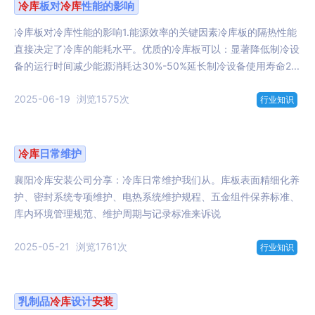
冷库
板对
冷库
性能的影响
冷库板对冷库性能的影响1.能源效率的关键因素冷库板的隔热性能
直接决定了冷库的能耗水平。优质的冷库板可以：显著降低制冷设
备的运行时间减少能源消耗达30%-50%延长制冷设备使用寿命2...
2025-06-19
浏览1575次
行业知识
冷库
日常维护
襄阳冷库安装公司分享：冷库日常维护我们从。库板表面精细化养
护、密封系统专项维护、电热系统维护规程、五金组件保养标准、
库内环境管理规范、维护周期与记录标准来诉说
2025-05-21
浏览1761次
行业知识
乳制品
冷库
设计
安装