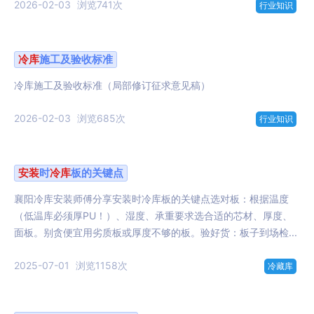
2026-02-03
浏览741次
行业知识
冷库
施工及验收标准
冷库施工及验收标准（局部修订征求意见稿）
2026-02-03
浏览685次
行业知识
安装
时
冷库
板的关键点
襄阳冷库安装师傅分享安装时冷库板的关键点选对板：根据温度
（低温库必须厚PU！）、湿度、承重要求选合适的芯材、厚度、
面板。别贪便宜用劣质板或厚度不够的板。验好货：板子到场检...
2025-07-01
浏览1158次
冷藏库