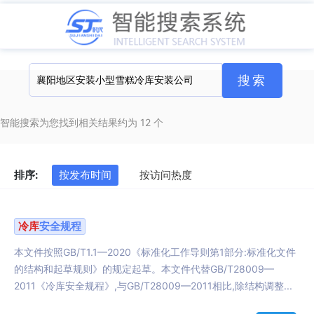
智能搜索为您找到相关结果约为 12 个
排序:
按发布时间
按访问热度
冷库
安全规程
本文件按照GB/T1.1—2020《标准化工作导则第1部分:标准化文件
的结构和起草规则》的规定起草。本文件代替GB/T28009—
2011《冷库安全规程》,与GB/T28009—2011相比,除结构调整...