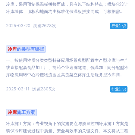
冷库，采用预制保温板拼接而成，具有以下结构特点：模块化设计
冷库墙体、顶板和地面均由标准化保温板拼接而成，可根据需...
2025-03-20
浏览2678次
行业知识
冷库
的类型有哪些
一、按使用性质分类类型特征应用场景典型配置生产型冷库与生产
线直接配套食品加工厂、制药企业速冻隧道、低温加工间分配型冷
库物流周转中心冷链物流园区高货架立体库生活服务型冷库商...
2025-03-11
浏览2305次
行业知识
冷库
施工方案
冷库施工方案：专业视角下的实施要点与质量控制冷库施工方案是
确保冷库建设过程中质量、安全与效率的关键文件。本文将从工程