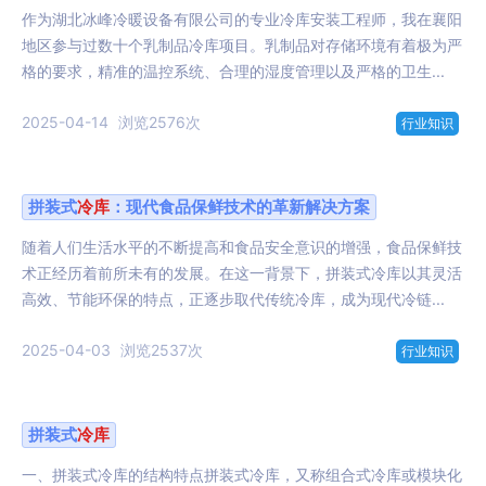
作为湖北冰峰冷暖设备有限公司的专业冷库安装工程师，我在襄阳
地区参与过数十个乳制品冷库项目。乳制品对存储环境有着极为严
格的要求，精准的温控系统、合理的湿度管理以及严格的卫生...
2025-04-14
浏览2576次
行业知识
拼装式
冷库
：现代食品保鲜技术的革新解决方案
随着人们生活水平的不断提高和食品安全意识的增强，食品保鲜技
术正经历着前所未有的发展。在这一背景下，拼装式冷库以其灵活
高效、节能环保的特点，正逐步取代传统冷库，成为现代冷链...
2025-04-03
浏览2537次
行业知识
拼装式
冷库
一、拼装式冷库的结构特点拼装式冷库，又称组合式冷库或模块化