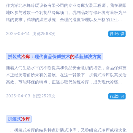
作为湖北冰峰冷暖设备有限公司的专业冷库安装工程师，我在襄阳
地区参与过数十个乳制品冷库项目。乳制品对存储环境有着极为严
格的要求，精准的温控系统、合理的湿度管理以及严格的卫生...
2025-04-14
浏览2568次
行业知识
拼装式
冷库
：现代食品保鲜技术
的
革新解决方案
随着人们生活水平的不断提高和食品安全意识的增强，食品保鲜技
术正经历着前所未有的发展。在这一背景下，拼装式冷库以其灵活
高效、节能环保的特点，正逐步取代传统冷库，成为现代冷链...
2025-04-03
浏览2529次
行业知识
拼装式
冷库
一、拼装式冷库的结构特点拼装式冷库，又称组合式冷库或模块化