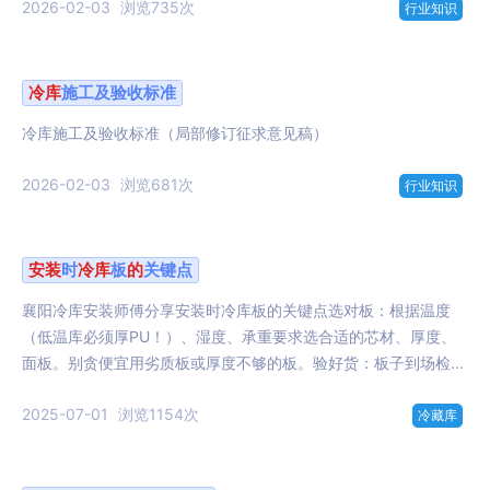
2026-02-03
浏览735次
行业知识
冷库
施工及验收标准
冷库施工及验收标准（局部修订征求意见稿）
2026-02-03
浏览681次
行业知识
安装
时
冷库
板
的
关键点
襄阳冷库安装师傅分享安装时冷库板的关键点选对板：根据温度
（低温库必须厚PU！）、湿度、承重要求选合适的芯材、厚度、
面板。别贪便宜用劣质板或厚度不够的板。验好货：板子到场检...
2025-07-01
浏览1154次
冷藏库