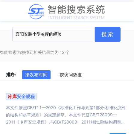
智能搜索为您找到相关结果约为 12 个
排序:
按发布时间
按访问热度
冷库
安全规程
本文件按照GB/T1.1—2020《标准化工作导则第1部分:标准化文件
的结构和起草规则》的规定起草。本文件代替GB/T28009—
2011《冷库安全规程》,与GB/T28009—2011相比,除结构调整...