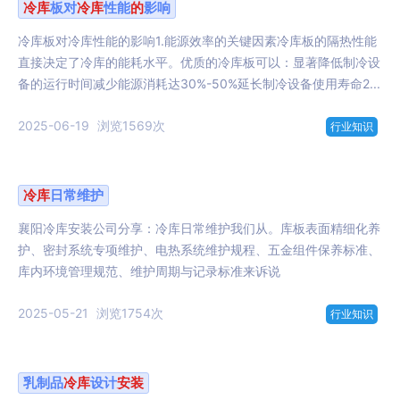
冷库
板对
冷库
性能
的
影响
冷库板对冷库性能的影响1.能源效率的关键因素冷库板的隔热性能
直接决定了冷库的能耗水平。优质的冷库板可以：显著降低制冷设
备的运行时间减少能源消耗达30%-50%延长制冷设备使用寿命2...
2025-06-19
浏览1569次
行业知识
冷库
日常维护
襄阳冷库安装公司分享：冷库日常维护我们从。库板表面精细化养
护、密封系统专项维护、电热系统维护规程、五金组件保养标准、
库内环境管理规范、维护周期与记录标准来诉说
2025-05-21
浏览1754次
行业知识
乳制品
冷库
设计
安装