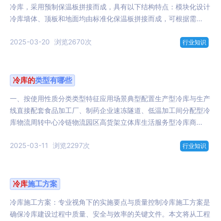
冷库，采用预制保温板拼接而成，具有以下结构特点：模块化设计
冷库墙体、顶板和地面均由标准化保温板拼接而成，可根据需...
2025-03-20
浏览2670次
行业知识
冷库
的
类型有哪些
一、按使用性质分类类型特征应用场景典型配置生产型冷库与生产
线直接配套食品加工厂、制药企业速冻隧道、低温加工间分配型冷
库物流周转中心冷链物流园区高货架立体库生活服务型冷库商...
2025-03-11
浏览2297次
行业知识
冷库
施工方案
冷库施工方案：专业视角下的实施要点与质量控制冷库施工方案是
确保冷库建设过程中质量、安全与效率的关键文件。本文将从工程