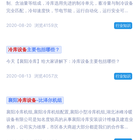
制、含油量等组成，冷库选用先进的制冷单元，蓄冷量与制冷设备
完全匹配，冷却速度快，节电节能，运行自动化，运行安全可...
2020-08-20
浏览4159次
行业知识
冷库设备
主要包括哪些？
今天【襄阳冷库】给大家讲解下：冷库设备主要包括哪些？
2020-08-13
浏览4057次
行业知识
襄阳
冷库设备
-比泽尔机组
襄阳冷库机组,襄阳冷库机组配置,襄阳小型冷库机组,湖北冰峰冷暖
设备有限公司是知名度较高的从事襄阳冷库安装设计维修及建造业
务的，公司实力雄厚，市区各大商超大部分都是我们的合作客...