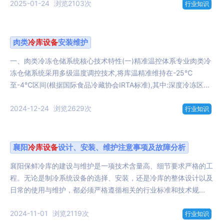
2025-01-24
浏览2103次
行业知识
肉类
冷库设备
安装维护
一、肉类冷冻仓储系统核心技术特性(一)精准温控体系专业肉类冷
冻仓储系统采用多级温度调控技术,将库温精准维持在-25℃
至-4℃区间(根据国际食品冷藏协会IRTA标准),其中:深度冷冻区...
2024-12-24
浏览2629次
行业知识
襄阳
冷库设备
设计、安装、维护注意事项及故障分析
襄阳保鲜冷库的建设与维护是一项技术含量高、细节要求严格的工
程。无论是制冷系统设备的选择、安装，还是冷库的整体设计以及
日常的使用与维护，都必须严格遵循相关的行业标准和技术规...
2024-11-01
浏览2119次
行业知识